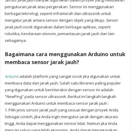
Sensor jarak jauh
banyak digunakan dalam proyek yang melibatkan
pengukuran jarak atau pergerakan. Sensor ini menggunakan
berbagai teknologi, seperti inframerah dan ultrasonik untuk
mengatur jarak antara sensor dengan objek yang dituju.
Sensor
jarak jauh
cocok digunakan dalam berbagai aplikasi, seperti
robotika, kendaraan otonom, pemantauan jarak jauh dan lain
sebagainya.
Bagaimana cara menggunakan Arduino untuk
membaca sensor jarak jauh?
Arduino
adalah platform yang sangat cocok jika digunakan untuk
membaca data dari jarak jauh. Salah satu libraries paling populer
yang digunakan untuk berinteraksi dengan sensor ini adalah
"NewPing" pada sensor ultrasonik. Berikut ini langkah-langkah
menggunakan Arduino untuk membaca sensor jarak jauh :
1. Pilih jenis sensor jarak jauh yang sesuai dengan proyek Anda.
Sebagai contoh, jika Anda ingin mengukur jarak dengan akurasi
tinggi, Anda dapat menggunakan sensor lidar. Namun jika Anda
mencari solusi yang lebih ekonomis, Anda dapat menggunakan