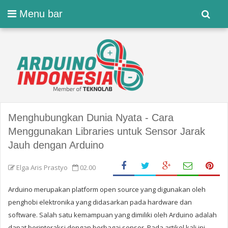
Menu bar
Menghubungkan Dunia Nyata - Cara
Menggunakan Libraries untuk Sensor Jarak
Jauh dengan Arduino
Elga Aris Prastyo
02.00
Arduino
merupakan platform open source yang digunakan oleh
penghobi elektronika yang didasarkan pada hardware dan
software. Salah satu kemampuan yang dimiliki oleh Arduino adalah
dapat berinteraksi dengan berbagai sensor. Pada artikel kali ini