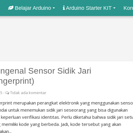
Belajar Arduino
Arduino Starter KIT
Kon
ngenal Sensor Sidik Jari
ngerprint)
35
-
Tidak ada komentar
rprint merupakan perangkat elektronik yang menggunakan senso
dai untuk menemukan sidik jari seseorang yang bisa digunakan
 keperluan verifikasi identitas. Perlu diketahui bahwa sidik jari set
 memiliki kode yang berbeda. Jadi, kode tersebut yang akan
akan...