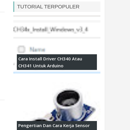
TUTORIAL TERPOPULER
Cara Install Driver CH340 Atau
CH341 Untuk Arduino
Pengertian Dan Cara Kerja Sensor