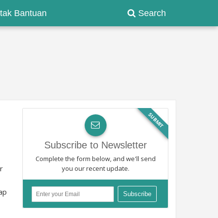
tak Bantuan
Search
SUBMIT
Subscribe to Newsletter
Complete the form below, and we'll send
r
you our recent update.
iap