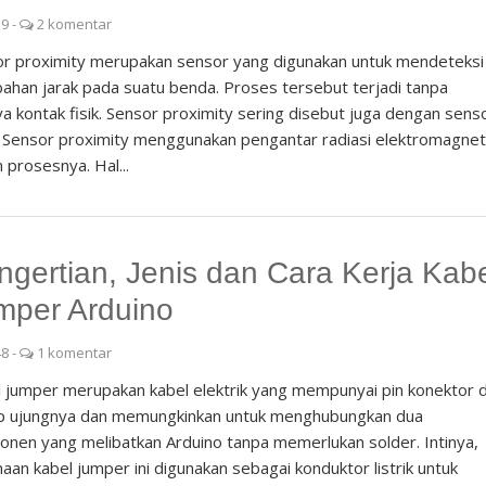
39
-
2 komentar
r proximity merupakan sensor yang digunakan untuk mendeteksi
ahan jarak pada suatu benda. Proses tersebut terjadi tanpa
a kontak fisik. Sensor proximity sering disebut juga dengan sens
. Sensor proximity menggunakan pengantar radiasi elektromagnet
 prosesnya. Hal...
ngertian, Jenis dan Cara Kerja Kab
mper Arduino
48
-
1 komentar
 jumper merupakan kabel elektrik yang mempunyai pin konektor d
ap ujungnya dan memungkinkan untuk menghubungkan dua
nen yang melibatkan Arduino tanpa memerlukan solder. Intinya,
aan kabel jumper ini digunakan sebagai konduktor listrik untuk