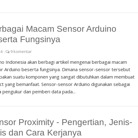
rbagai Macam Sensor Arduino
serta Fungsinya
34
-
9 komentar
no Indonesia akan berbagi artikel mengenai berbagai macam
r Arduino beserta fungsinya. Dimana sensor-sensor tersebut
pakan suatu komponen yang sangat dibutuhkan dalam membuat
ct yang bemanfaat. Sensor-sensor Arduino digunakan sebagai
 pengukur dan pemberi data pada...
nsor Proximity - Pengertian, Jenis-
nis dan Cara Kerjanya