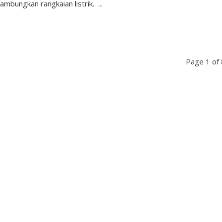
mbungkan rangkaian listrik. ...
Page 1 of