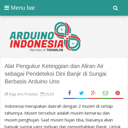
Menu bar
Alat Pengukur Ketinggian dan Aliran Air
sebagai Pendeteksi Dini Banjir di Sungai
Berbasis Arduino Uno
Elga Aris Prastyo
20.30
Indonesia merupakan daerah dengan 2 musim di setiap
tahunnya. Musim tersebut adalah musim kemarau dan
musim penghujan. Saat musim hujan tiba, biasanya akan
banyak sungai yang meluap dan menyebabkan Banjir. Untuk