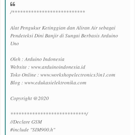
/***************************
Alat Pengukur Ketinggian dan Aliran Air sebagai
Pendeteksi Dini Banjir di Sungai Berbasis Arduino
Uno
Oleh : Arduino Indonesia
Website : www.arduinoindonesia.id
Toko Online : www.workshopelectronics3in1.com
Blog : www.edukasielektronika.com
Copyright @2020
****************************/
//Declare GSM
#include "SIM900.h"