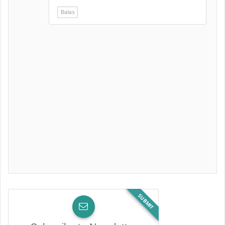
Balas
SUBMIT