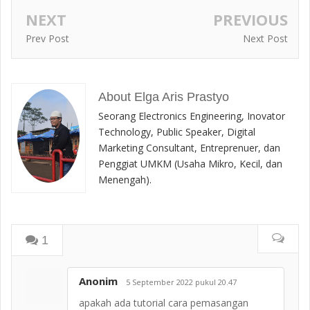
NEXT
PREVIOUS
Prev Post
Next Post
About Elga Aris Prastyo
Seorang Electronics Engineering, Inovator
Technology, Public Speaker, Digital
Marketing Consultant, Entreprenuer, dan
Penggiat UMKM (Usaha Mikro, Kecil, dan
Menengah).
1
Anonim
5 September 2022 pukul 20.47
apakah ada tutorial cara pemasangan