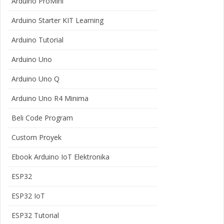
Arduino ProMini
Arduino Starter KIT Learning
Arduino Tutorial
Arduino Uno
Arduino Uno Q
Arduino Uno R4 Minima
Beli Code Program
Custom Proyek
Ebook Arduino IoT Elektronika
ESP32
ESP32 IoT
ESP32 Tutorial