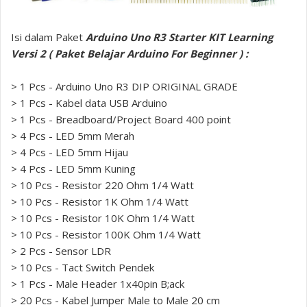
Isi dalam Paket
Arduino Uno R3 Starter KIT Learning
Versi 2 ( Paket Belajar Arduino For Beginner ) :
> 1 Pcs - Arduino Uno R3 DIP ORIGINAL GRADE
> 1 Pcs - Kabel data USB Arduino
> 1 Pcs - Breadboard/Project Board 400 point
> 4 Pcs - LED 5mm Merah
> 4 Pcs - LED 5mm Hijau
> 4 Pcs - LED 5mm Kuning
> 10 Pcs - Resistor 220 Ohm 1/4 Watt
> 10 Pcs - Resistor 1K Ohm 1/4 Watt
> 10 Pcs - Resistor 10K Ohm 1/4 Watt
> 10 Pcs - Resistor 100K Ohm 1/4 Watt
> 2 Pcs - Sensor LDR
> 10 Pcs - Tact Switch Pendek
> 1 Pcs - Male Header 1x40pin B;ack
> 20 Pcs - Kabel Jumper Male to Male 20 cm