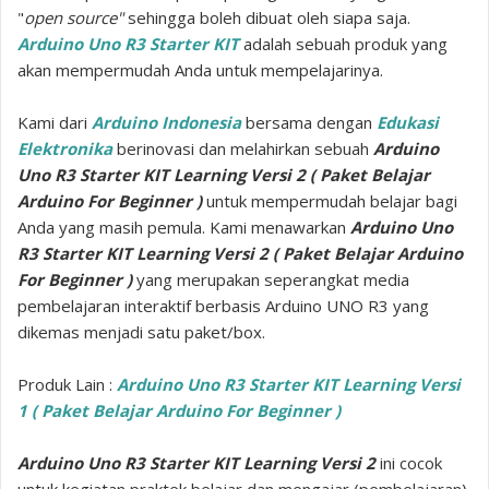
"
open source"
sehingga boleh dibuat oleh siapa saja.
Arduino Uno R3 Starter KIT
adalah sebuah produk yang
akan mempermudah Anda untuk mempelajarinya.
Kami dari
Arduino Indonesia
bersama dengan
Edukasi
Elektronika
berinovasi dan melahirkan sebuah
Arduino
Uno R3 Starter KIT Learning Versi 2 ( Paket Belajar
Arduino For Beginner )
untuk mempermudah belajar bagi
Anda yang masih pemula. Kami menawarkan
Arduino Uno
R3 Starter KIT Learning Versi 2 ( Paket Belajar Arduino
For Beginner )
yang merupakan seperangkat media
pembelajaran interaktif berbasis Arduino UNO R3 yang
dikemas menjadi satu paket/box.
Produk Lain :
Arduino Uno R3 Starter KIT Learning Versi
1 ( Paket Belajar Arduino For Beginner )
Arduino Uno R3 Starter KIT Learning Versi 2
ini cocok