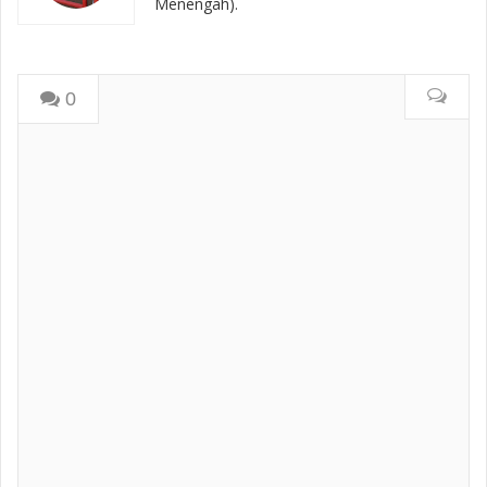
Menengah).
0