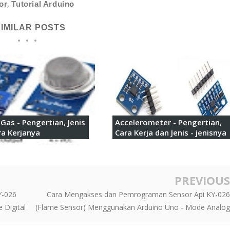
,
or
Tutorial Arduino
SIMILAR POSTS
Gas - Pengertian, Jenis
Accelerometer - Pengertian,
ra Kerjanya
Cara Kerja dan Jenis - jenisnya
PREVIOUS
Y-026
Cara Mengakses dan Pemrograman Sensor Api KY-026
 Digital
(Flame Sensor) Menggunakan Arduino Uno - Mode Analog