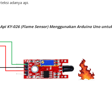
teksi adanya api.
 Api KY-026 (Flame Sensor) Menggunakan Arduino Uno untu