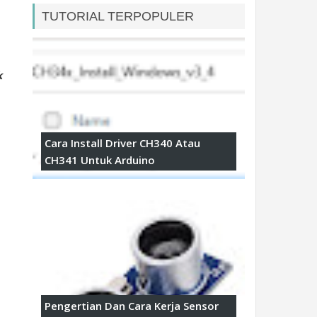
TUTORIAL TERPOPULER
k
Cara Install Driver CH340 Atau
CH341 Untuk Arduino
Pengertian Dan Cara Kerja Sensor