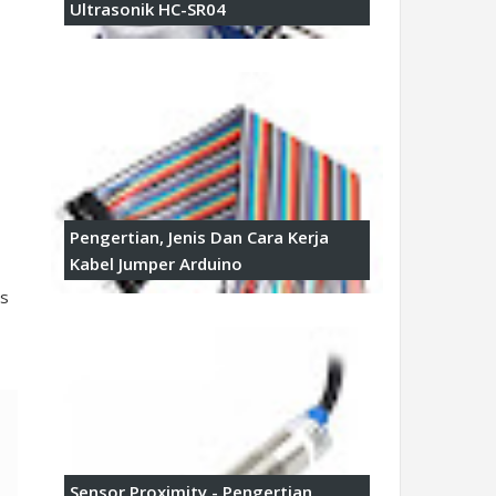
Ultrasonik HC-SR04
Pengertian, Jenis Dan Cara Kerja
Kabel Jumper Arduino
as
Sensor Proximity - Pengertian,