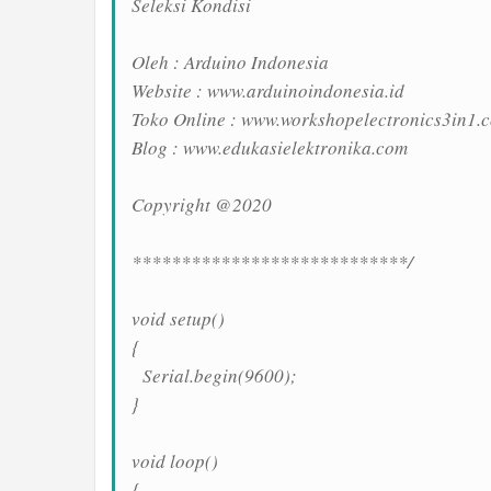
Seleksi Kondisi
Oleh : Arduino Indonesia
Website : www.arduinoindonesia.id
Toko Online : www.workshopelectronics3in1.
Blog : www.edukasielektronika.com
Copyright @2020
****************************/
void setup()
{
Serial.begin(9600);
}
void loop()
{