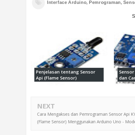
,
,
Interface Arduino
Pemrograman
Sens
Penjelasan tentang Sensor
Sensor 
Api (Flame Sensor)
dan Ca
NEXT
Cara Mengakses dan Pemrograman Sensor Api K
(Flame Sensor) Menggunakan Arduino Uno - Mode