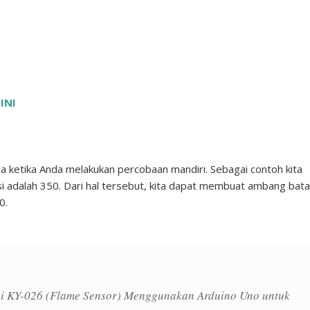
SINI
a ketika Anda melakukan percobaan mandiri. Sebagai contoh kita
si adalah 350. Dari hal tersebut, kita dapat membuat ambang bat
50.
i KY-026 (Flame Sensor) Menggunakan Arduino Uno untuk