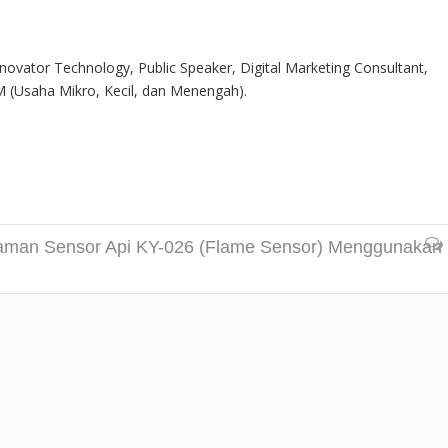
Inovator Technology, Public Speaker, Digital Marketing Consultant,
 (Usaha Mikro, Kecil, dan Menengah).
aman Sensor Api KY-026 (Flame Sensor) Menggunakan