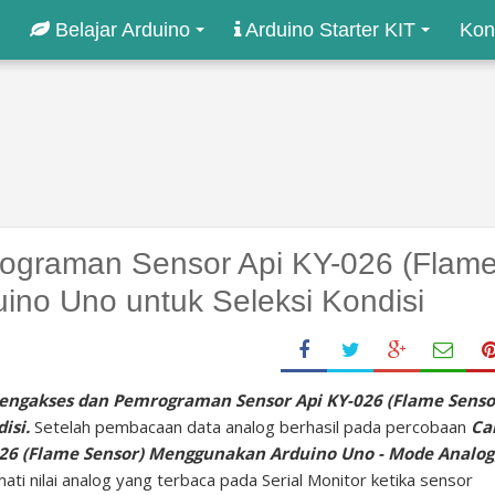
Belajar Arduino
Arduino Starter KIT
Kon
ograman Sensor Api KY-026 (Flam
no Uno untuk Seleksi Kondisi
engakses dan Pemrograman Sensor Api KY-026 (Flame Senso
isi.
Setelah pembacaan data analog berhasil pada percobaan
Ca
26 (Flame Sensor) Menggunakan Arduino Uno - Mode Analog
i nilai analog yang terbaca pada Serial Monitor ketika sensor