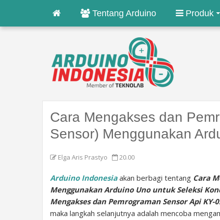
Tentang Arduino
Produk
Cara Mengakses dan Pemr
Sensor) Menggunakan Ardui
Elga Aris Prastyo
20.00
Arduino Indonesia
akan berbagi tentang
Cara M
Menggunakan Arduino Uno untuk Seleksi Kond
Mengakses dan Pemrograman Sensor Api KY-0
maka langkah selanjutnya adalah mencoba mengamat