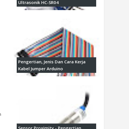
Ultrasonik HC-SR04
Pengertian, Jenis Dan Cara Kerja
Kabel Jumper Arduino
m
Sensor Proximity - Pengertian,