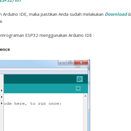
ESP32) IoT
Arduino IDE, maka pastikan Anda sudah melakukan
Download
d
a.
 Pemrograman ESP32 menggunakan Arduino IDE :
rence