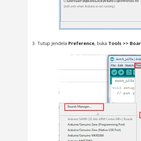
3. Tutup Jendela
Preference
, buka
Tools >> Boa