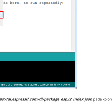
ps://dl.espressif.com/dl/package_esp32_index.json
pada kolo