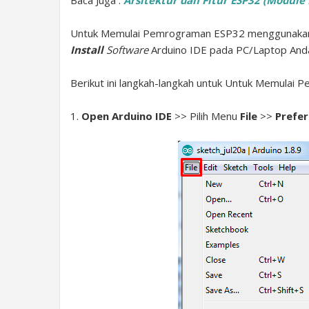
Baca Juga :
Arsitektur dan Fitur ESP32 (Module 
Untuk Memulai Pemrograman ESP32 menggunakan 
Install
Software
Arduino IDE pada PC/Laptop And
Berikut ini langkah-langkah untuk Untuk Memulai
1.
Open Arduino IDE
>> Pilih Menu
File
>>
Prefe