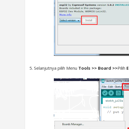
5. Selanjutnya pilih Menu
Tools >> Board >>
Pilih
E