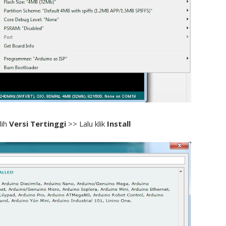
lih
Versi Tertinggi
>> Lalu klik
Install