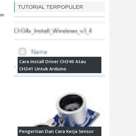
TUTORIAL TERPOPULER
an
Cara Install Driver CH340 Atau
CH341 Untuk Arduino
Pengertian Dan Cara Kerja Sensor