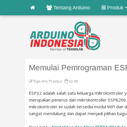
Tentang Arduino
Produk
Memulai Pemrograman ES
Elga Aris Prastyo
02.49
ESP32 adalah salah satu keluarga mikrokontroler 
merupakan penerus dari mikrokontroller ESP8266. 
mikrokontroler ini sudah tersedia modul WiFi dan
sangat mendukung dan dapat menjadi pilihan bagu