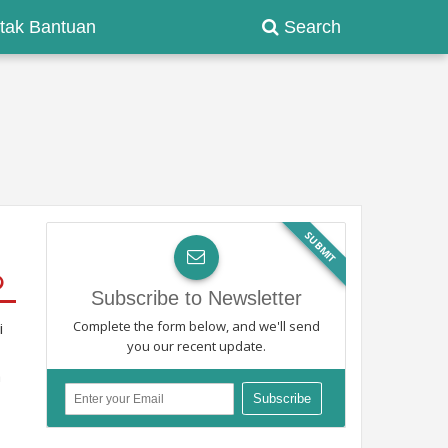
tak Bantuan
Search
SUBMIT
Subscribe to Newsletter
Complete the form below, and we'll send
i
you our recent update.
a