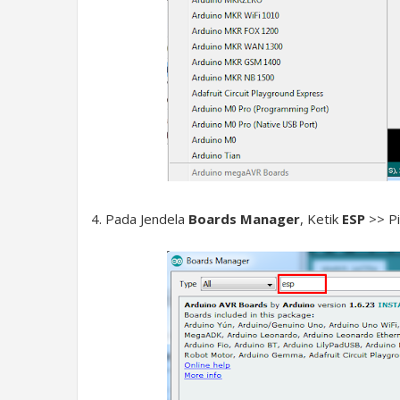
4. Pada Jendela
Boards Manager
, Ketik
ESP
>> Pi