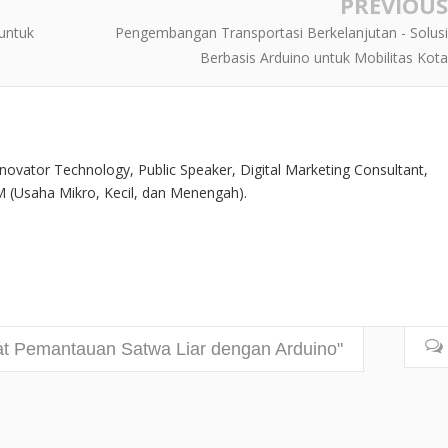
PREVIOUS
untuk
Pengembangan Transportasi Berkelanjutan - Solusi
Berbasis Arduino untuk Mobilitas Kota
Inovator Technology, Public Speaker, Digital Marketing Consultant,
 (Usaha Mikro, Kecil, dan Menengah).
at Pemantauan Satwa Liar dengan Arduino"