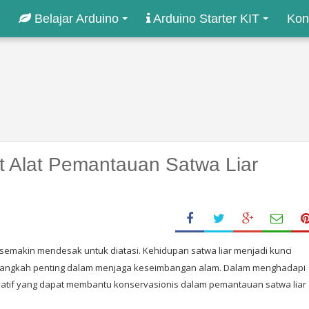
Belajar Arduino
Arduino Starter KIT
Kon
t Alat Pemantauan Satwa Liar
 semakin mendesak untuk diatasi. Kehidupan satwa liar menjadi kunci
langkah penting dalam menjaga keseimbangan alam. Dalam menghadapi
novatif yang dapat membantu konservasionis dalam pemantauan satwa liar