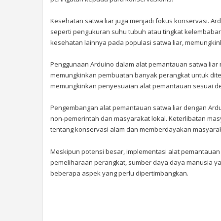
Kesehatan satwa liar juga menjadi fokus konservasi. 
seperti pengukuran suhu tubuh atau tingkat kelembaban
kesehatan lainnya pada populasi satwa liar, memungki
Penggunaan Arduino dalam alat pemantauan satwa liar
memungkinkan pembuatan banyak perangkat untuk ditempat
memungkinkan penyesuaian alat pemantauan sesuai den
Pengembangan alat pemantauan satwa liar dengan Ardui
non-pemerintah dan masyarakat lokal. Keterlibatan ma
tentang konservasi alam dan memberdayakan masyarakat 
Meskipun potensi besar, implementasi alat pemantauan
pemeliharaan perangkat, sumber daya daya manusia yang 
beberapa aspek yang perlu dipertimbangkan.