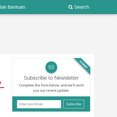
tak Bantuan
Search
SUBMIT
Subscribe to Newsletter
Complete the form below, and we'll send
you our recent update.