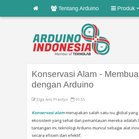
Tentang Arduino
Produk
Konservasi Alam - Membua
dengan Arduino
Elga Aris Prastyo
01.55
Konservasi alam
merupakan salah satu isu global yang
ekosistem yang sehat dan pemantauan mereka adalah 
tantangan ini, teknologi Arduino muncul sebagai alat i
secara efisien dan efektif.