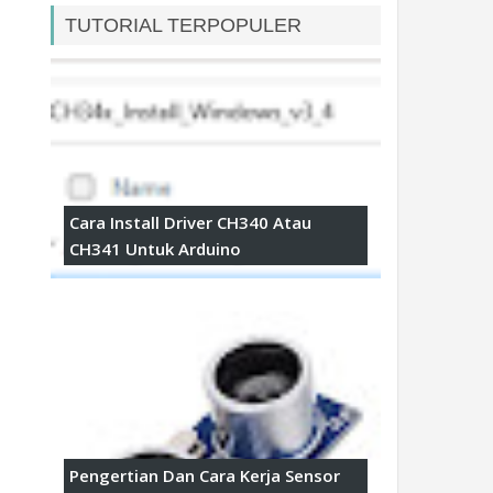
TUTORIAL TERPOPULER
Cara Install Driver CH340 Atau
CH341 Untuk Arduino
Pengertian Dan Cara Kerja Sensor