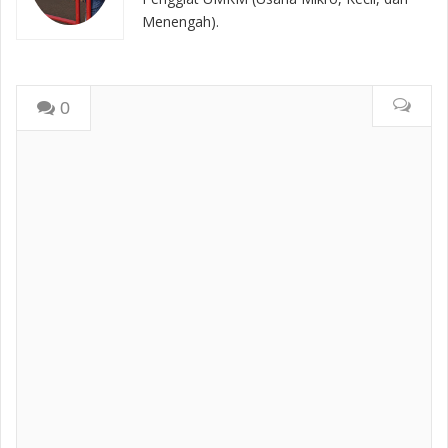
Menengah).
0