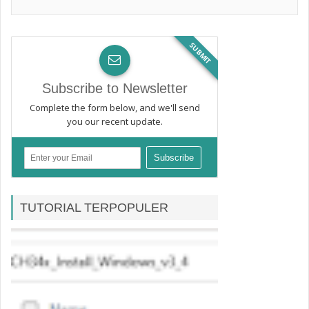
SUBMIT
Subscribe to Newsletter
Complete the form below, and we'll send
you our recent update.
TUTORIAL TERPOPULER