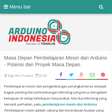
Menu bar
Masa Depan Pembelajaran Mesin dan Arduino
- Potensi dan Proyek Masa Depan
Elga Aris Prastyo
01.03
Pembelajaran mesin dan pengembangan perangkat keras menjadi
bagian penting dari perkembangan teknologi yang terus mengalami
kemajuan di setiap kehidupan masyarakat. Ada dua teknologi yang
menarik perhatian, yaitu
pembelajaran mesin dan Arduino
.
Pembelajaran mesin
adalah cabang dari kecerdasan buatan yang