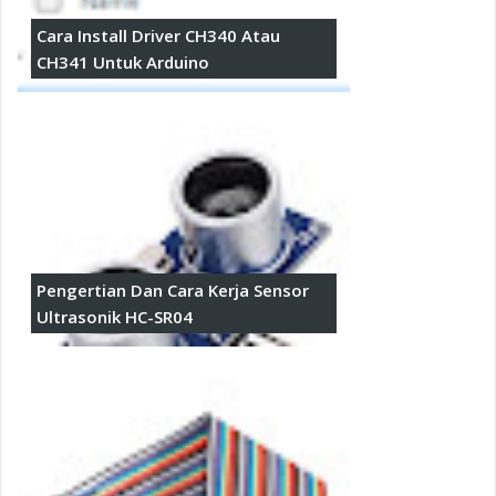
Cara Install Driver CH340 Atau
CH341 Untuk Arduino
Pengertian Dan Cara Kerja Sensor
Ultrasonik HC-SR04