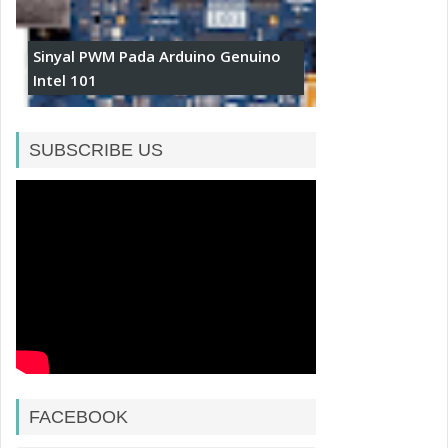
Sinyal PWM Pada Arduino Genuino
Intel 101
SUBSCRIBE US
FACEBOOK