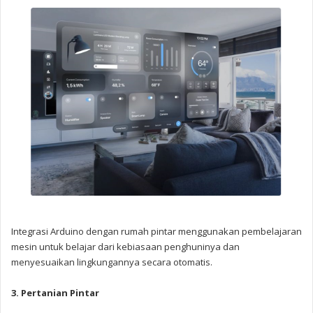
Integrasi Arduino dengan rumah pintar menggunakan pembelajaran
mesin untuk belajar dari kebiasaan penghuninya dan
menyesuaikan lingkungannya secara otomatis.
3. Pertanian Pintar