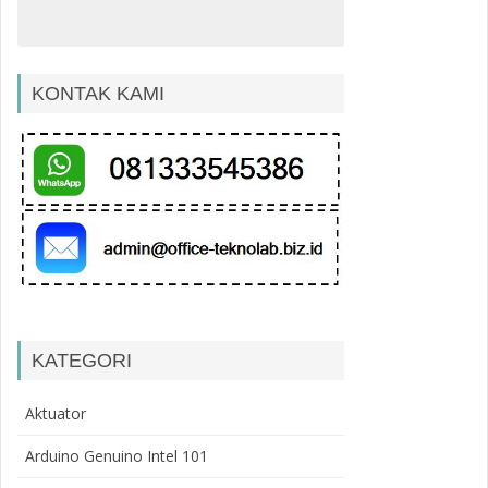
KONTAK KAMI
KATEGORI
Aktuator
Arduino Genuino Intel 101