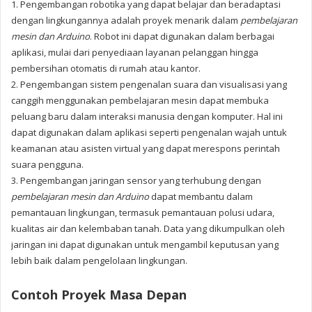
1. Pengembangan robotika yang dapat belajar dan beradaptasi
dengan lingkungannya adalah proyek menarik dalam
pembelajaran
mesin dan Arduino
. Robot ini dapat digunakan dalam berbagai
aplikasi, mulai dari penyediaan layanan pelanggan hingga
pembersihan otomatis di rumah atau kantor.
2. Pengembangan sistem pengenalan suara dan visualisasi yang
canggih menggunakan pembelajaran mesin dapat membuka
peluang baru dalam interaksi manusia dengan komputer. Hal ini
dapat digunakan dalam aplikasi seperti pengenalan wajah untuk
keamanan atau asisten virtual yang dapat merespons perintah
suara pengguna.
3. Pengembangan jaringan sensor yang terhubung dengan
pembelajaran mesin dan Arduino
dapat membantu dalam
pemantauan lingkungan, termasuk pemantauan polusi udara,
kualitas air dan kelembaban tanah. Data yang dikumpulkan oleh
jaringan ini dapat digunakan untuk mengambil keputusan yang
lebih baik dalam pengelolaan lingkungan.
Contoh Proyek Masa Depan