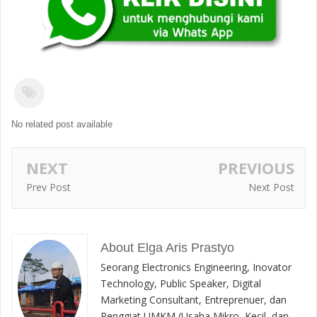
No related post available
NEXT
PREVIOUS
Prev Post
Next Post
About Elga Aris Prastyo
Seorang Electronics Engineering, Inovator
Technology, Public Speaker, Digital
Marketing Consultant, Entreprenuer, dan
Penggiat UMKM (Usaha Mikro, Kecil, dan