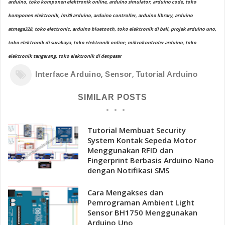
arduino, toko komponen elektronik online, arduino simulator, arduino code, toko
komponen elektronik, lm35 arduino, arduino controller, arduino library, arduino
atmega328, toko electronic, arduino bluetooth, toko elektronik di bali, projek arduino uno,
toko elektronik di surabaya, toko elektronik online, mikrokontroler arduino, toko
elektronik tangerang, toko elektronik di denpasar
,
,
Interface Arduino
Sensor
Tutorial Arduino
SIMILAR POSTS
Tutorial Membuat Security
System Kontak Sepeda Motor
Menggunakan RFID dan
Fingerprint Berbasis Arduino Nano
dengan Notifikasi SMS
Cara Mengakses dan
Pemrograman Ambient Light
Sensor BH1750 Menggunakan
Arduino Uno