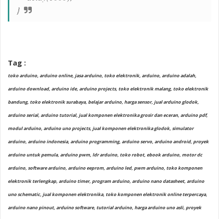
}
Tag :
toko arduino, arduino online, jasa arduino, toko elektronik, arduino, arduino adalah,
arduino download, arduino ide, arduino projects, toko elektronik malang, toko elektronik
bandung, toko elektronik surabaya, belajar arduino, harga sensor, jual arduino glodok,
arduino serial, arduino tutorial, jual komponen elektronika grosir dan eceran, arduino pdf,
modul arduino, arduino uno projects, jual komponen elektronika glodok, simulator
arduino, arduino indonesia, arduino programming, arduino servo, arduino android, proyek
arduino untuk pemula, arduino pwm, ldr arduino, toko robot, ebook arduino, motor dc
arduino, software arduino, arduino eeprom, arduino led, pwm arduino, toko komponen
elektronik terlengkap, arduino timer, program arduino, arduino nano datasheet, arduino
uno schematic, jual komponen elektronika, toko komponen elektronik online terpercaya,
arduino nano pinout, arduino software, tutorial arduino, harga arduino uno asli, proyek