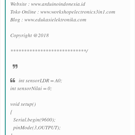
Website : www.arduinoindonesia.id
Toko Online : www.workshopelectronics3in1.com
Blog : www.edukasielektronika.com
Copyright @2018
****************************/
int sensorLDR = A0;
int sensorNilai = 0;
void setup()
{
Serial.begin(9600);
pinMode(3,OUTPUT);