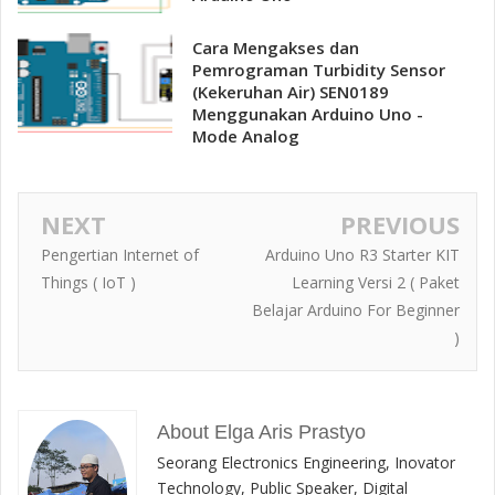
Cara Mengakses dan
Pemrograman Turbidity Sensor
(Kekeruhan Air) SEN0189
Menggunakan Arduino Uno -
Mode Analog
NEXT
PREVIOUS
Pengertian Internet of
Arduino Uno R3 Starter KIT
Things ( IoT )
Learning Versi 2 ( Paket
Belajar Arduino For Beginner
)
About Elga Aris Prastyo
Seorang Electronics Engineering, Inovator
Technology, Public Speaker, Digital