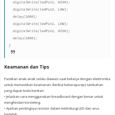
digitalWrite(ledPin1, HIGH);
digitalWrite(ledPin2, LOW);
delay(1000);
digitalWrite(ledPin1, LOW);
digitalWrite(ledPin2, HIGH);
delay(1000);
}
Keamanan dan Tips
Pastikan anak-anak selalu diawasi saat bekerja dengan elektronika
untuk memastikan keamanan. Berikut beberapa tips tambahan
yang dapat Anda berikan:
• Jelaskan cara menggunakan breadboard dengan benar untuk
menghindari korsleting.
• Ajarkan pentingnya resistor dalam melindungi LED dari arus
berlebih.