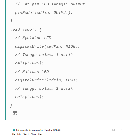
// Set pin LED sebagai output
pinMode(ledPin, OUTPUT);
}
void loop() {
// Nyalakan LED
digitalWrite(ledPin, HIGH);
// Tunggu selama 1 detik
delay(1000);
// Matikan LED
digitalWrite(ledPin, LOW);
// Tunggu selama 1 detik
delay(1000);
}