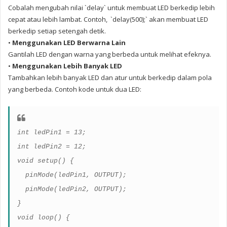
Cobalah mengubah nilai `delay` untuk membuat LED berkedip lebih
cepat atau lebih lambat. Contoh,
`delay(500);` akan membuat LED
berkedip setiap setengah detik.
•
Menggunakan LED Berwarna Lain
Gantilah LED dengan warna yang berbeda untuk melihat efeknya.
•
Menggunakan Lebih Banyak LED
Tambahkan lebih banyak LED dan atur untuk berkedip dalam pola
yang berbeda. Contoh kode untuk dua LED:
int ledPin1 = 13;
int ledPin2 = 12;
void setup() {
pinMode(ledPin1, OUTPUT);
pinMode(ledPin2, OUTPUT);
}
void loop() {