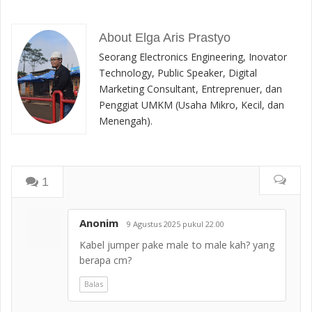
About Elga Aris Prastyo
Seorang Electronics Engineering, Inovator
Technology, Public Speaker, Digital
Marketing Consultant, Entreprenuer, dan
Penggiat UMKM (Usaha Mikro, Kecil, dan
Menengah).
1
Anonim
9 Agustus 2025 pukul 22.00
Kabel jumper pake male to male kah? yang
berapa cm?
Balas