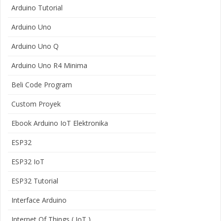
Arduino Tutorial
Arduino Uno
Arduino Uno Q
Arduino Uno R4 Minima
Beli Code Program
Custom Proyek
Ebook Arduino IoT Elektronika
ESP32
ESP32 IoT
ESP32 Tutorial
Interface Arduino
Internet Of Things ( IoT )