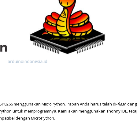
ESP8266 menggunakan MicroPython. Papan Anda harus telah di-
flash
 deng
roPython untuk memprogramnya. Kami akan menggunakan Thonny IDE, tetap
mpatibel dengan MicroPython.