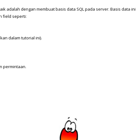
aik adalah dengan membuat basis data SQL pada server. Basis data ini 
field seperti:
an dalam tutorial ini).
n permintaan.