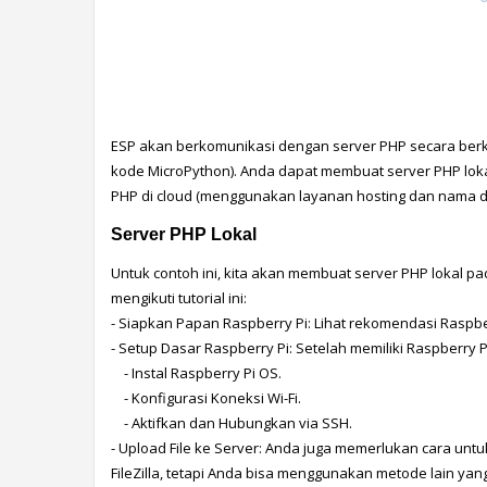
ESP akan berkomunikasi dengan server PHP secara berk
kode MicroPython). Anda dapat membuat server PHP lokal
PHP di cloud (menggunakan layanan hosting dan nama d
Server PHP Lokal
Untuk contoh ini, kita akan membuat server PHP lokal pa
mengikuti tutorial ini:
- Siapkan Papan Raspberry Pi: Lihat rekomendasi Raspberr
- Setup Dasar Raspberry Pi: Setelah memiliki Raspberry 
    - Instal Raspberry Pi OS.
    - Konfigurasi Koneksi Wi-Fi.
    - Aktifkan dan Hubungkan via SSH.
- Upload File ke Server: Anda juga memerlukan cara unt
FileZilla, tetapi Anda bisa menggunakan metode lain yan