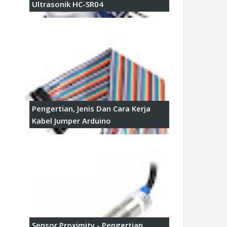
Ultrasonik HC-SR04
Pengertian, Jenis Dan Cara Kerja
Kabel Jumper Arduino
Sensor Proximity - Pengertian,