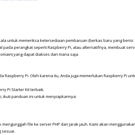
ala untuk memeriksa ketersediaan pembaruan (berkas baru yang berisi 
 pada perangkat seperti Raspberry Pi, atau alternatifnya, membuat serve
omain) yang dapat diakses dari mana saja.
da Raspberry Pi. Oleh karena itu, Anda juga memerlukan Raspberry Pi untu
y Pi Starter Kit terbaik.
Pi, ikuti panduan ini untuk menyiapkannya:
uk mengunggah file ke server PHP dari jarak jauh. Kami akan menggunakan
g sesuai.