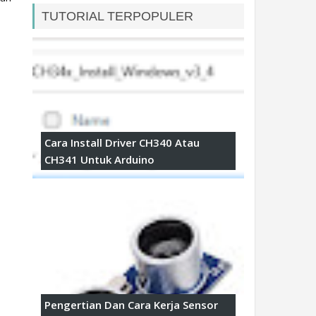
TUTORIAL TERPOPULER
Cara Install Driver CH340 Atau
CH341 Untuk Arduino
Pengertian Dan Cara Kerja Sensor