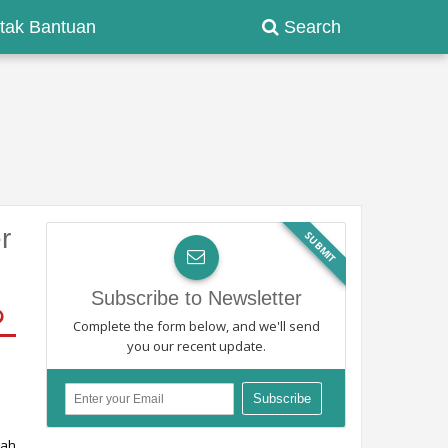
tak Bantuan
Search
r
SUBMIT
Subscribe to Newsletter
Complete the form below, and we'll send
you our recent update.
ah 