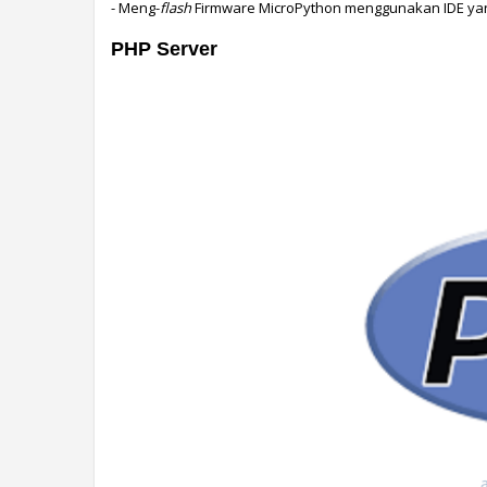
- Meng-
flash
 Firmware MicroPython menggunakan IDE yan
PHP Server