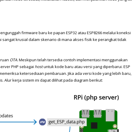
engunggah firmware baru ke papan ESP32 atau ESP8266 melalui koneksi 
i sangat krusial dalam skenario di mana akses fisik ke perangkat tidak 
ruan 
OTA
. Meskipun telah tersedia contoh implementasi menggunakan 
server PHP sebagai 
host
 untuk kode baru atau versi yang diperbarui. ESP 
 memeriksa ketersediaan pembaruan. Jika ada versi kode yang lebih baru, 
lur kerja sistem ini dapat dilihat pada diagram berikut: