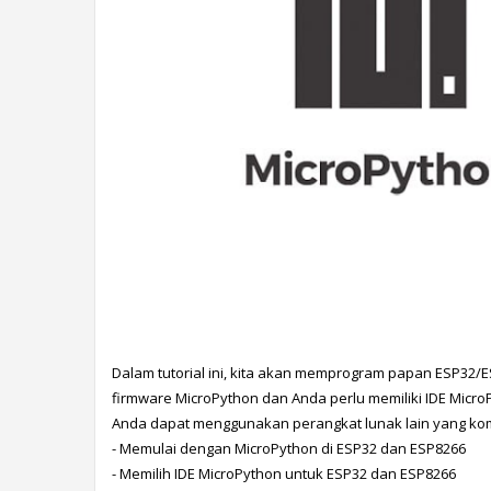
Dalam tutorial ini, kita akan memprogram papan ESP32/
firmware MicroPython dan Anda perlu memiliki IDE Mic
Anda dapat menggunakan perangkat lunak lain yang ko
- Memulai dengan MicroPython di ESP32 dan ESP8266
- Memilih IDE MicroPython untuk ESP32 dan ESP8266