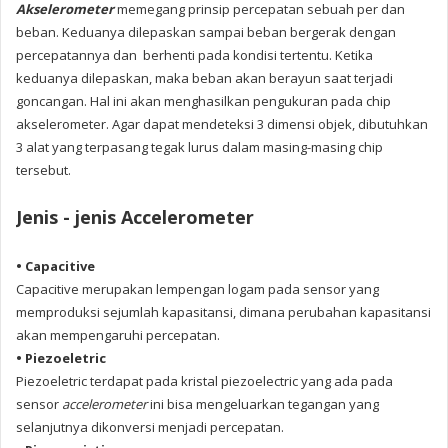
Akselerometer
memegang prinsip percepatan sebuah per dan
beban. Keduanya dilepaskan sampai beban bergerak dengan
percepatannya dan berhenti pada kondisi tertentu. Ketika
keduanya dilepaskan, maka beban akan berayun saat terjadi
goncangan. Hal ini akan menghasilkan pengukuran pada chip
akselerometer. Agar dapat mendeteksi 3 dimensi objek, dibutuhkan
3 alat yang terpasang tegak lurus dalam masing-masing chip
tersebut.
Jenis - jenis Accelerometer
• Capacitive
Capacitive merupakan lempengan logam pada sensor yang
memproduksi sejumlah kapasitansi, dimana perubahan kapasitansi
akan mempengaruhi percepatan.
• Piezoeletric
Piezoeletric terdapat pada kristal piezoelectric yang ada pada
sensor
accelerometer
ini bisa mengeluarkan tegangan yang
selanjutnya dikonversi menjadi percepatan.