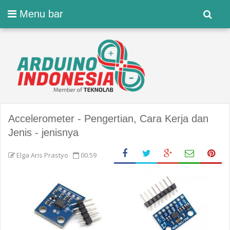
Menu bar
Accelerometer - Pengertian, Cara Kerja dan
Jenis - jenisnya
Elga Aris Prastyo
00.59