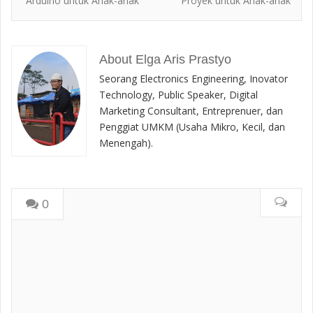
Arduino untuk Anak-anak
Proyek untuk Anak-anak
About Elga Aris Prastyo
Seorang Electronics Engineering, Inovator
Technology, Public Speaker, Digital
Marketing Consultant, Entreprenuer, dan
Penggiat UMKM (Usaha Mikro, Kecil, dan
Menengah).
0