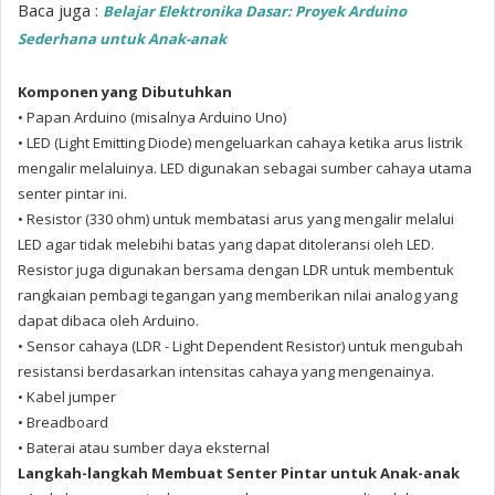
Baca juga :
Belajar Elektronika Dasar: Proyek Arduino
Sederhana untuk Anak-anak
Komponen yang Dibutuhkan
• Papan Arduino (misalnya Arduino Uno)
• LED (Light Emitting Diode)
mengeluarkan cahaya ketika arus listrik
mengalir melaluinya. LED digunakan sebagai sumber cahaya utama
senter pintar ini.
• Resistor (330 ohm)
untuk membatasi arus yang mengalir melalui
LED agar tidak melebihi batas yang dapat ditoleransi oleh LED.
Resistor juga digunakan bersama dengan LDR untuk membentuk
rangkaian pembagi tegangan yang memberikan nilai analog yang
dapat dibaca oleh Arduino.
• Sensor cahaya (LDR - Light Dependent Resistor) untuk
mengubah
resistansi berdasarkan intensitas cahaya yang mengenainya.
• Kabel jumper
• Breadboard
• Baterai atau sumber daya eksternal
Langkah-langkah Membuat Senter Pintar untuk Anak-anak