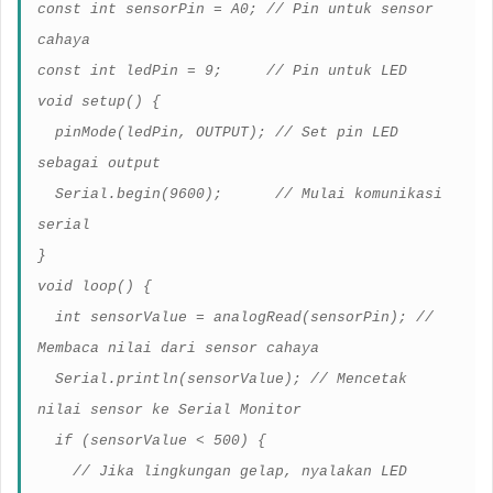
const int sensorPin = A0; // Pin untuk sensor
cahaya
const int ledPin = 9;
// Pin untuk LED
void setup() {
pinMode(ledPin, OUTPUT); // Set pin LED
sebagai output
Serial.begin(9600);
// Mulai komunikasi
serial
}
void loop() {
int sensorValue = analogRead(sensorPin); //
Membaca nilai dari sensor cahaya
Serial.println(sensorValue); // Mencetak
nilai sensor ke Serial Monitor
if (sensorValue < 500) {
// Jika lingkungan gelap, nyalakan LED