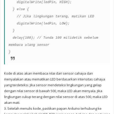
digitalWrite(ledPin, HIGH);
} else {
// Jika lingkungan terang, matikan LED
digitalWrite(ledPin, LOW);
}
delay(100); // Tunda 100 milidetik sebelum
membaca ulang sensor
}
Kode di atas akan membaca nilai dari sensor cahaya dan
menyalakan atau mematikan LED berdasarkan intensitas cahaya
yang terdeteksi. Jika sensor mendeteksi lingkungan yang gelap
dengan nilai sensor di bawah 500, maka LED akan menyala. Jika
lingkungan cukup terang dengan nilai sensor di atas 500, maka LED
akan mati.
3. Setelah menulis kode, pastikan papan Arduino terhubung ke