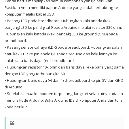
•
Anda harus menyiapkan semua komponen yang diperlukan.
Pastikan Anda memiliki papan Arduino yang sudah terhubung ke
komputer melalui kabel USB.
• Pasang LED pada breadboard. Hubungkan kaki anoda (kaki
panjang) LED ke pin digital 9 pada Arduino melalui resistor 330 ohm.
Hubungkan kaki katoda (kaki pendek) LED ke ground (GND) pada
breadboard.
• Pasang sensor cahaya (LDR) pada breadboard. Hubungkan salah
satu kaki LDR ke pin analog A0 pada Arduino dan kaki lainnya ke
salah satu baris daya (+) di breadboard.
• Hubungkan resistor 10k ohm dari baris daya (-) ke baris yang sama
dengan LDR yang terhubung ke A0.
• Hubungkan baris daya (+) dan (-) di breadboard ke pin 5V dan GND
di Arduino.
• Setelah semua komponen terpasang, langkah selanjutnya adalah
menulis kode Arduino. Buka Arduino IDE di komputer Anda dan tulis
kode berikut: