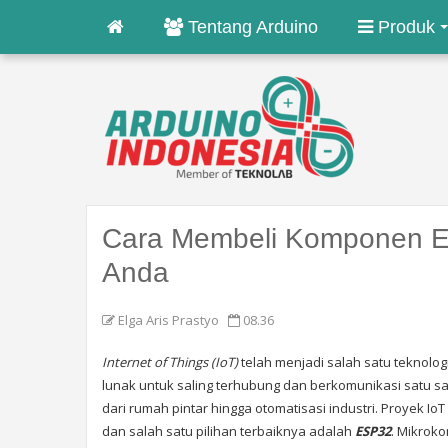
Tentang Arduino
Produk
Cara Membeli Komponen ES
Anda
Elga Aris Prastyo
08.36
Internet of Things (IoT)
telah menjadi salah satu teknolog
lunak untuk saling terhubung dan berkomunikasi satu s
dari rumah pintar hingga otomatisasi industri. Proyek 
dan salah satu pilihan terbaiknya adalah
ESP32
. Mikrok