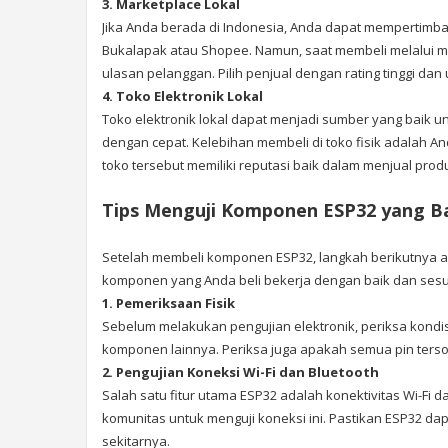
3. Marketplace Lokal
Jika Anda berada di Indonesia, Anda dapat mempertimba
Bukalapak atau Shopee. Namun, saat membeli melalui m
ulasan pelanggan. Pilih penjual dengan rating tinggi d
4. Toko Elektronik Lokal
Toko elektronik lokal dapat menjadi sumber yang baik
dengan cepat. Kelebihan membeli di toko fisik adalah 
toko tersebut memiliki reputasi baik dalam menjual produ
Tips Menguji Komponen ESP32 yang Ba
Setelah membeli komponen ESP32, langkah berikutnya a
komponen yang Anda beli bekerja dengan baik dan sesuai
1. Pemeriksaan Fisik
Sebelum melakukan pengujian elektronik, periksa kondis
komponen lainnya. Periksa juga apakah semua pin tersol
2. Pengujian Koneksi Wi-Fi dan Bluetooth
Salah satu fitur utama ESP32 adalah konektivitas Wi-Fi
komunitas untuk menguji koneksi ini. Pastikan ESP32 dap
sekitarnya.