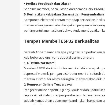
• Periksa Feedback dan Ulasan
Sebelum membeli, baca ulasan dari pembeli lain. Produk
5. Perhatikan Kebijakan Garansi dan Pengembalian
Komponen elektronik rentan terhadap kerusakan, baik 
menawarkan garansi atau kebijakan pengembalian yang je
penting untuk memastikan bahwa Anda mendapatkan ko
Tempat Membeli ESP32 Berkualitas
Setelah Anda memahami apa yang harus diperhatikan, 
Ada beberapa opsi yang dapat dipertimbangkan:
1. Distributor Resmi
Membeli ESP32 dari distributor resmi adalah cara pali
Espressif memiliki jaringan distributor resmi di seluruh
mereka. Distributor resmi sering kali menyediakan duku
2. Pengecer Online Terpercaya
Pengecer online seperti Digi-Key, Mouser dan SparkFun
reputasi baik dalam menjual produk asli dan menawarkan
adalah kemudahan dalam membandingkan harga dan spe