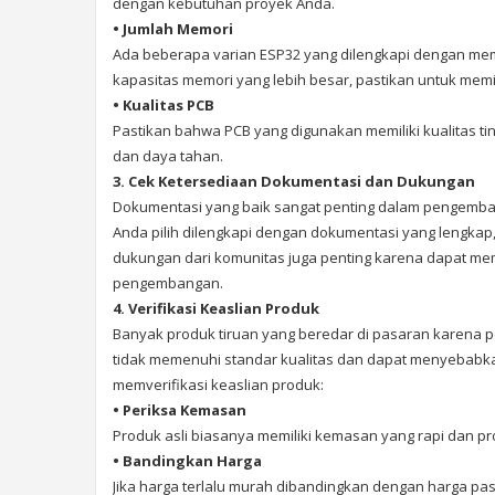
dengan kebutuhan proyek Anda.
• Jumlah Memori
Ada beberapa varian ESP32 yang dilengkapi dengan me
kapasitas memori yang lebih besar, pastikan untuk memil
• Kualitas PCB
Pastikan bahwa PCB yang digunakan memiliki kualitas 
dan daya tahan.
3. Cek Ketersediaan Dokumentasi dan Dukungan
Dokumentasi yang baik sangat penting dalam pengemba
Anda pilih dilengkapi dengan dokumentasi yang lengkap
dukungan dari komunitas juga penting karena dapat 
pengembangan.
4. Verifikasi Keaslian Produk
Banyak produk tiruan yang beredar di pasaran karena po
tidak memenuhi standar kualitas dan dapat menyebabka
memverifikasi keaslian produk:
• Periksa Kemasan
Produk asli biasanya memiliki kemasan yang rapi dan pro
• Bandingkan Harga
Jika harga terlalu murah dibandingkan dengan harga pas