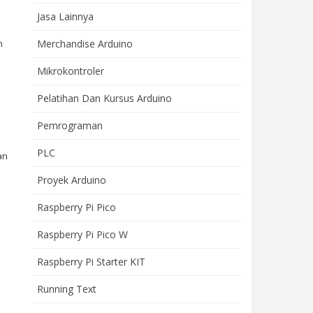
Jasa Lainnya
n
Merchandise Arduino
Mikrokontroler
Pelatihan Dan Kursus Arduino
Pemrograman
PLC
an
Proyek Arduino
Raspberry Pi Pico
Raspberry Pi Pico W
Raspberry Pi Starter KIT
Running Text