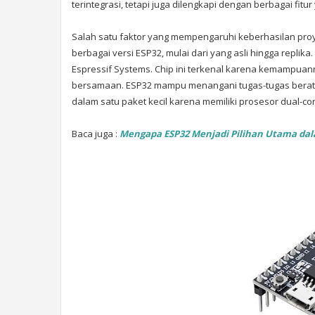
terintegrasi, tetapi juga dilengkapi dengan berbagai fitu
Salah satu faktor yang mempengaruhi keberhasilan pro
berbagai versi ESP32, mulai dari yang asli hingga replika.
Espressif Systems. Chip ini terkenal karena kemampuan
bersamaan. ESP32 mampu menangani tugas-tugas berat, 
dalam satu paket kecil karena memiliki prosesor dual-co
Baca juga :
Mengapa ESP32 Menjadi Pilihan Utama dala