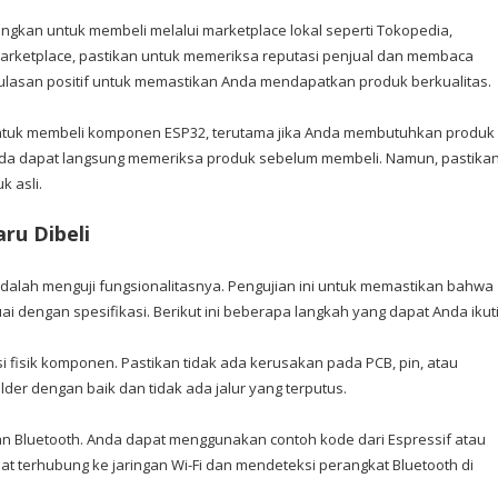
ngkan untuk membeli melalui marketplace lokal seperti Tokopedia,
arketplace, pastikan untuk memeriksa reputasi penjual dan membaca
an ulasan positif untuk memastikan Anda mendapatkan produk berkualitas.
 untuk membeli komponen ESP32, terutama jika Anda membutuhkan produk
Anda dapat langsung memeriksa produk sebelum membeli. Namun, pastika
k asli.
ru Dibeli
dalah menguji fungsionalitasnya. Pengujian ini untuk memastikan bahwa
 dengan spesifikasi. Berikut ini beberapa langkah yang dapat Anda ikuti
i fisik komponen. Pastikan tidak ada kerusakan pada PCB, pin, atau
der dengan baik dan tidak ada jalur yang terputus.
 dan Bluetooth. Anda dapat menggunakan contoh kode dari Espressif atau
at terhubung ke jaringan Wi-Fi dan mendeteksi perangkat Bluetooth di