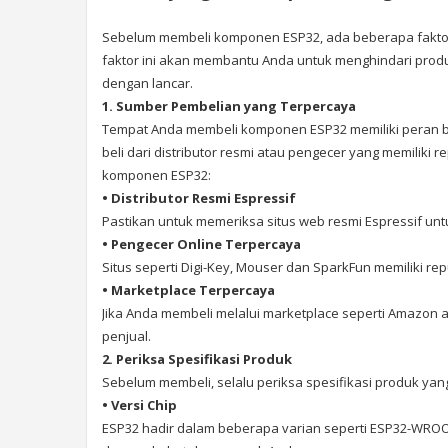
Sebelum membeli komponen ESP32, ada beberapa faktor
faktor ini akan membantu Anda untuk menghindari prod
dengan lancar.
1. Sumber Pembelian yang Terpercaya
Tempat Anda membeli komponen ESP32 memiliki peran b
beli dari distributor resmi atau pengecer yang memiliki 
komponen ESP32:
• Distributor Resmi Espressif
Pastikan untuk memeriksa situs web resmi Espressif unt
• Pengecer Online Terpercaya
Situs seperti Digi-Key, Mouser dan SparkFun memiliki re
• Marketplace Terpercaya
Jika Anda membeli melalui marketplace seperti Amazon
penjual.
2. Periksa Spesifikasi Produk
Sebelum membeli, selalu periksa spesifikasi produk yang
• Versi Chip
ESP32 hadir dalam beberapa varian seperti ESP32-WROOM