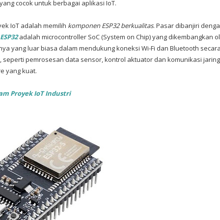
r yang cocok untuk berbagai aplikasi IoT.
yek IoT adalah memilih
komponen ESP32 berkualitas
. Pasar dibanjiri deng
ESP32
adalah microcontroller SoC (System on Chip) yang dikembangkan o
nya yang luar biasa dalam mendukung koneksi Wi-Fi dan Bluetooth secar
seperti pemrosesan data sensor, kontrol aktuator dan komunikasi jarin
re yang kuat.
m Proyek IoT Industri