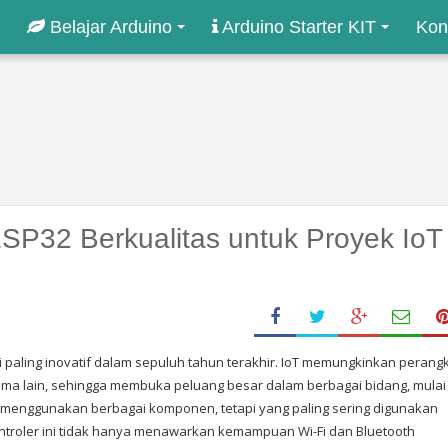
Belajar Arduino
Arduino Starter KIT
Kon
P32 Berkualitas untuk Proyek IoT
i paling inovatif dalam sepuluh tahun terakhir. IoT memungkinkan perang
ama lain, sehingga membuka peluang besar dalam berbagai bidang, mulai
IoT menggunakan berbagai komponen, tetapi yang paling sering digunakan
ontroler ini tidak hanya menawarkan kemampuan Wi-Fi dan Bluetooth