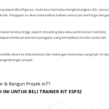
ang dapat dikonfigurasi. Anda bisa mencoba menghubungkan LED, sensor
 kode. Pengujian ini akan memastikan bahwa semua pin berfungsi denga
ukan kinerja tinggi, seperti streaming data atau pemrosesan real-time,
 dapat membuat skenario pengujian yang mereplikasi kondisi nyata dari
memiliki akses ke dokumentasi dan dukungan komunitas yang baik. Ini ak
pengembangan proyek.
jar & Bangun Proyek IoT?
 INI UNTUK BELI TRAINER KIT ESP32