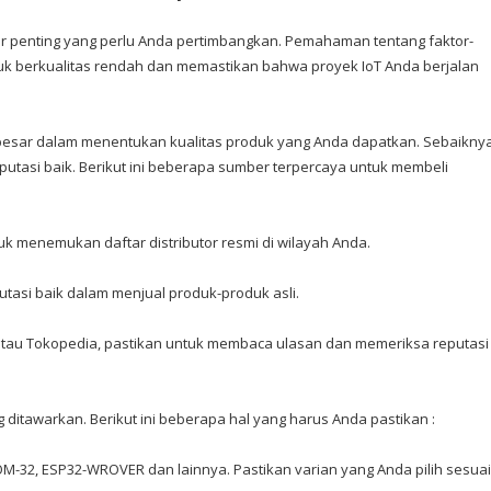
 penting yang perlu Anda pertimbangkan. Pemahaman tentang faktor-
uk berkualitas rendah dan memastikan bahwa proyek IoT Anda berjalan
esar dalam menentukan kualitas produk yang Anda dapatkan. Sebaiknya
reputasi baik. Berikut ini beberapa sumber terpercaya untuk membeli
uk menemukan daftar distributor resmi di wilayah Anda.
putasi baik dalam menjual produk-produk asli.
 atau Tokopedia, pastikan untuk membaca ulasan dan memeriksa reputasi
 ditawarkan. Berikut ini beberapa hal yang harus Anda pastikan :
-32, ESP32-WROVER dan lainnya. Pastikan varian yang Anda pilih sesuai