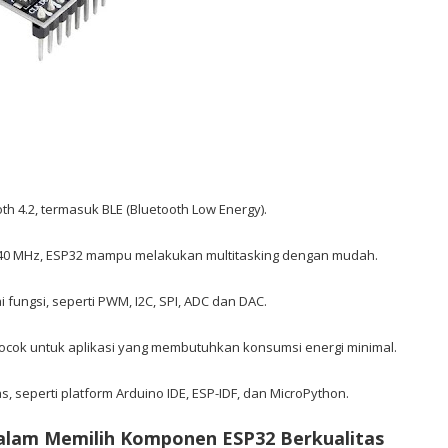
h 4.2, termasuk BLE (Bluetooth Low Energy).
 240 MHz, ESP32 mampu melakukan multitasking dengan mudah.
 fungsi, seperti PWM, I2C, SPI, ADC dan DAC.
ocok untuk aplikasi yang membutuhkan konsumsi energi minimal.
seperti platform Arduino IDE, ESP-IDF, dan MicroPython.
alam Memilih Komponen ESP32 Berkualitas