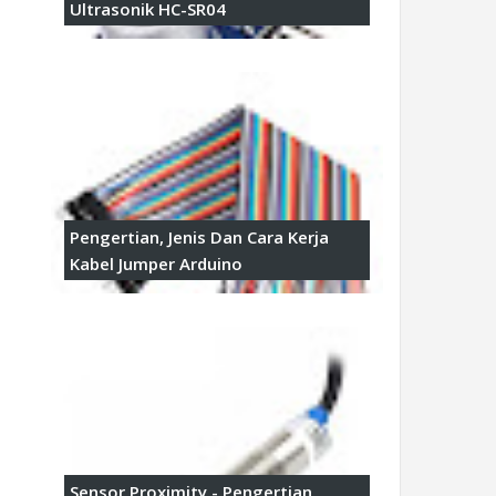
Ultrasonik HC-SR04
Pengertian, Jenis Dan Cara Kerja
Kabel Jumper Arduino
Sensor Proximity - Pengertian,