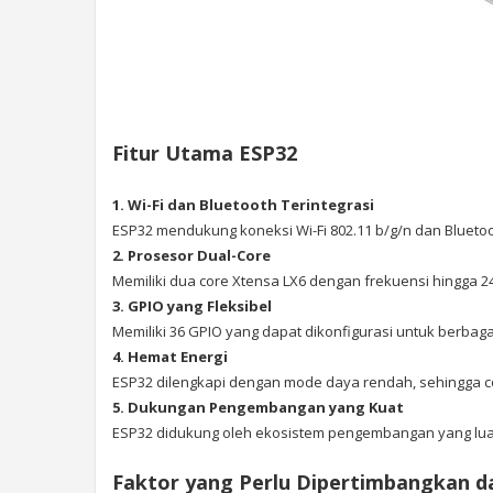
Fitur Utama ESP32
1. Wi-Fi dan Bluetooth Terintegrasi
ESP32 mendukung koneksi Wi-Fi 802.11 b/g/n dan Bluetoot
2. Prosesor Dual-Core
Memiliki dua core Xtensa LX6 dengan frekuensi hingga
3. GPIO yang Fleksibel
Memiliki 36 GPIO yang dapat dikonfigurasi untuk berbagai
4. Hemat Energi
ESP32 dilengkapi dengan mode daya rendah, sehingga c
5. Dukungan Pengembangan yang Kuat
ESP32 didukung oleh ekosistem pengembangan yang luas, 
Faktor yang Perlu Dipertimbangkan d