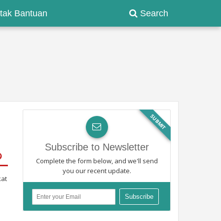
tak Bantuan
Search
SUBMIT
Subscribe to Newsletter
Complete the form below, and we'll send
you our recent update.
kat