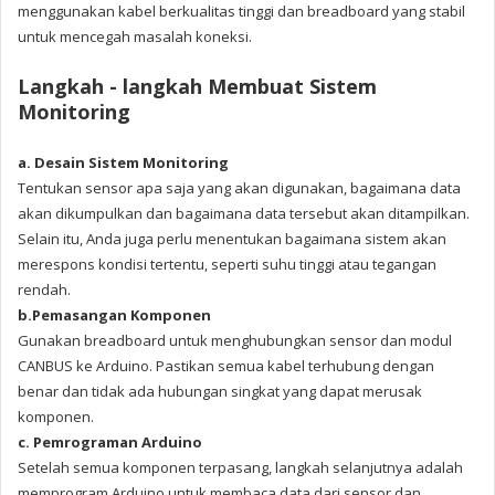
menggunakan kabel berkualitas tinggi dan breadboard yang stabil
untuk mencegah masalah koneksi.
Langkah - langkah Membuat Sistem
Monitoring
a. Desain Sistem Monitoring
Tentukan sensor apa saja yang akan digunakan, bagaimana data
akan dikumpulkan dan bagaimana data tersebut akan ditampilkan.
Selain itu, Anda juga perlu menentukan bagaimana sistem akan
merespons kondisi tertentu, seperti suhu tinggi atau tegangan
rendah.
b.Pemasangan Komponen
Gunakan breadboard untuk menghubungkan sensor dan modul
CANBUS ke Arduino. Pastikan semua kabel terhubung dengan
benar dan tidak ada hubungan singkat yang dapat merusak
komponen.
c. Pemrograman Arduino
Setelah semua komponen terpasang, langkah selanjutnya adalah
memprogram Arduino untuk membaca data dari sensor dan