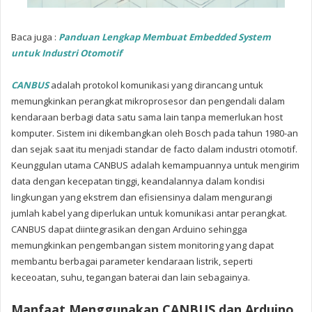
Baca juga :
Panduan Lengkap Membuat Embedded System
untuk Industri Otomotif
CANBUS
adalah protokol komunikasi yang dirancang untuk
memungkinkan perangkat mikroprosesor dan pengendali dalam
kendaraan berbagi data satu sama lain tanpa memerlukan host
komputer. Sistem ini dikembangkan oleh Bosch pada tahun 1980-an
dan sejak saat itu menjadi standar de facto dalam industri otomotif.
Keunggulan utama CANBUS adalah kemampuannya untuk mengirim
data dengan kecepatan tinggi, keandalannya dalam kondisi
lingkungan yang ekstrem dan efisiensinya dalam mengurangi
jumlah kabel yang diperlukan untuk komunikasi antar perangkat.
CANBUS dapat diintegrasikan dengan Arduino sehingga
memungkinkan pengembangan sistem monitoring yang dapat
membantu berbagai parameter kendaraan listrik, seperti
keceoatan, suhu, tegangan baterai dan lain sebagainya.
Manfaat Menggunakan CANBUS dan Arduino