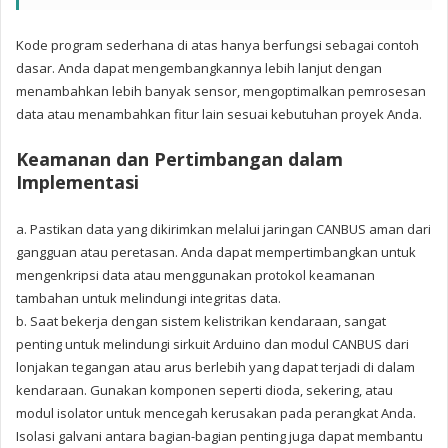
Kode program sederhana di atas hanya berfungsi sebagai contoh
dasar. Anda dapat mengembangkannya lebih lanjut dengan
menambahkan lebih banyak sensor, mengoptimalkan pemrosesan
data atau menambahkan fitur lain sesuai kebutuhan proyek Anda.
Keamanan dan Pertimbangan dalam
Implementasi
a. Pastikan data yang dikirimkan melalui jaringan CANBUS aman dari
gangguan atau peretasan. Anda dapat mempertimbangkan untuk
mengenkripsi data atau menggunakan protokol keamanan
tambahan untuk melindungi integritas data.
b. Saat bekerja dengan sistem kelistrikan kendaraan, sangat
penting untuk melindungi sirkuit Arduino dan modul CANBUS dari
lonjakan tegangan atau arus berlebih yang dapat terjadi di dalam
kendaraan. Gunakan komponen seperti dioda, sekering, atau
modul isolator untuk mencegah kerusakan pada perangkat Anda.
Isolasi galvani antara bagian-bagian penting juga dapat membantu