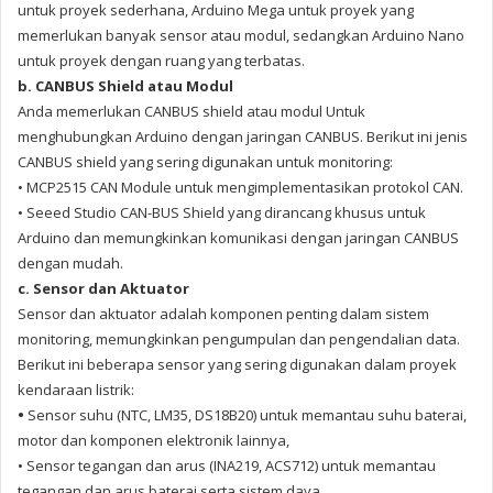
untuk proyek sederhana, Arduino Mega untuk proyek yang
memerlukan banyak sensor atau modul, sedangkan Arduino Nano
untuk proyek dengan ruang yang terbatas.
b. CANBUS Shield atau Modul
Anda memerlukan CANBUS shield atau modul
Untuk
menghubungkan Arduino dengan jaringan CANBUS
. Berikut ini jenis
CANBUS shield yang sering digunakan untuk monitoring:
• MCP2515 CAN Module untuk mengimplementasikan protokol CAN.
• Seeed Studio CAN-BUS Shield yang
dirancang khusus untuk
Arduino dan memungkinkan komunikasi dengan jaringan CANBUS
dengan mudah.
c. Sensor dan Aktuator
Sensor dan aktuator adalah komponen penting dalam sistem
monitoring, memungkinkan pengumpulan dan pengendalian data.
Berikut ini beberapa sensor yang sering digunakan dalam proyek
kendaraan listrik:
•
Sensor suhu (NTC, LM35, DS18B20) untuk memantau suhu baterai,
motor dan komponen elektronik lainnya,
• Sensor tegangan dan arus (INA219, ACS712) untuk memantau
tegangan dan arus baterai serta sistem daya.