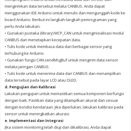
mengirimkan data tersebut melalui CANBUS. Anda dapat
menggunakan IDE Arduino untuk menulis dan mengunggah kode ke
board Arduino. Berikut ini langkah-langkah pemrograman yang
perlu Anda lakukan:
• Gunakan pustaka (library) MCP_CAN untuk menginisialisasi modul
CANBUS dan menetapkan kecepatan data.
• Tulis kode untuk membaca data dari berbagai sensor yang
terhubung ke Arduino.
• Gunakan fungsi CAN.sendMsgBuf untuk mengirim data sensor
melalui jaringan CANBUS.
• Tulis kode untuk menerima data dari CANBUS dan menampilkan
data tersebut pada layar LCD atau OLED.
d. Pengujian dan Kalibrasi
Lakukan pengujian untuk memastikan semua komponen berfungsi
dengan baik. Pastikan data yang ditampilkan akurat dan sesuai
dengan kondisi kendaraan. Jika diperlukan, lakukan kalibrasi pada
sensor untuk meningkatkan akurasi.
e. Implementasi dan Integrasi
Jika sistem monitoring telah diuji dan dikalibrasi, Anda dapat