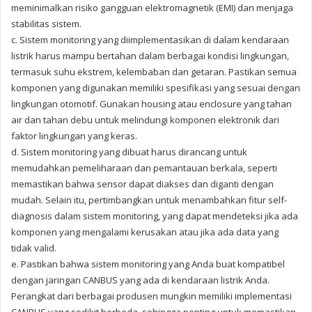
meminimalkan risiko gangguan elektromagnetik (EMI) dan menjaga
stabilitas sistem.
c. Sistem monitoring yang diimplementasikan di dalam kendaraan
listrik harus mampu bertahan dalam berbagai kondisi lingkungan,
termasuk suhu ekstrem, kelembaban dan getaran. Pastikan semua
komponen yang digunakan memiliki spesifikasi yang sesuai dengan
lingkungan otomotif. Gunakan housing atau enclosure yang tahan
air dan tahan debu untuk melindungi komponen elektronik dari
faktor lingkungan yang keras.
d. Sistem monitoring yang dibuat harus dirancang untuk
memudahkan pemeliharaan dan pemantauan berkala, seperti
memastikan bahwa sensor dapat diakses dan diganti dengan
mudah. Selain itu, pertimbangkan untuk menambahkan fitur self-
diagnosis dalam sistem monitoring, yang dapat mendeteksi jika ada
komponen yang mengalami kerusakan atau jika ada data yang
tidak valid.
e. Pastikan bahwa sistem monitoring yang Anda buat kompatibel
dengan jaringan CANBUS yang ada di kendaraan listrik Anda.
Perangkat dari berbagai produsen mungkin memiliki implementasi