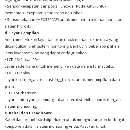
• Sensor kecepatan dan posisi (Encoder Roda, GPS) untuk
memantau kecepatan kendaraan dan lokasi.
• Sensor tekanan (MPX5700AP) untuk memantau tekanan ban atau
sistem hidrolik.
d. Layar Tampilan
Anda memerlukan layar tampilan
untuk menampilkan data yang
dikumpulkan oleh sistem monitoring
. Berikut ini beberapa pilihan
jenis layar tampilan yang dapat Anda gunakan:
• LCD 16x2 atau 20x4
Layar sederhana untuk menampilkan data dalam format teks.
• OLED Display
Layar kecil dengan resolusi tinggi, cocok untuk menampilkan data
grafis.
• TFT Touchscreen
Layar sentuh yang memungkinkan interaksi lebih dinamis dengan
sistem monitoring.
e. Kabel dan Breadboard
Kabel dan breadboard diperlukan untuk menghubungkan berbagai
komponen dalam sistem monitoring Anda. Pastikan untuk