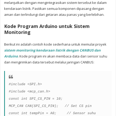
melanjutkan dengan mengintegrasikan sistem tersebut ke dalam
kendaraan listrik. Pastikan semua komponen dipasang dengan
aman dan terlindungi dari getaran atau panas yang berlebihan.
Kode Program Arduino untuk Sistem
Monitoring
Berikut ini adalah contoh kode sederhana untuk memulai proyek
sistem monitoring kendaraan listrik dengan CANBUS dan
Arduino
. Kode program ini akan membaca data dari sensor suhu
dan mengirimkan data tersebut melalui jaringan CANBUS:
#include <SPI.h>
#include <mcp_can.h>
const int SPI_CS_PIN = 10;
MCP_CAN CAN(SPI_CS_PIN);
// Set CS pin
const int tempPin = A0;
// Sensor suhu