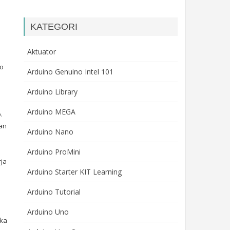
KATEGORI
Aktuator
co
Arduino Genuino Intel 101
Arduino Library
Arduino MEGA
.
gan
Arduino Nano
Arduino ProMini
ja
Arduino Starter KIT Learning
Arduino Tutorial
Arduino Uno
eka