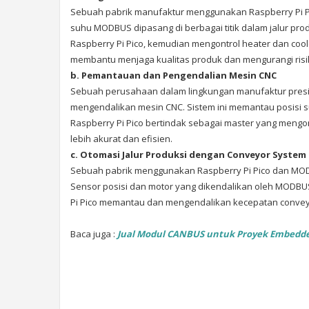
Sebuah pabrik manufaktur menggunakan Raspberry Pi P
suhu MODBUS dipasang di berbagai titik dalam jalur pro
Raspberry Pi Pico, kemudian mengontrol heater dan cool
membantu menjaga kualitas produk dan mengurangi risik
b. Pemantauan dan Pengendalian Mesin CNC
Sebuah perusahaan dalam lingkungan manufaktur pres
mengendalikan mesin CNC. Sistem ini memantau posisi s
Raspberry Pi Pico bertindak sebagai master yang mengo
lebih akurat dan efisien.
c. Otomasi Jalur Produksi dengan Conveyor System
Sebuah pabrik menggunakan Raspberry Pi Pico dan MODB
Sensor posisi dan motor yang dikendalikan oleh MODBUS
Pi Pico memantau dan mengendalikan kecepatan conveyo
Baca juga :
Jual Modul CANBUS untuk Proyek Embedde