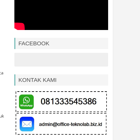
FACEBOOK
ca
KONTAK KAMI
uk