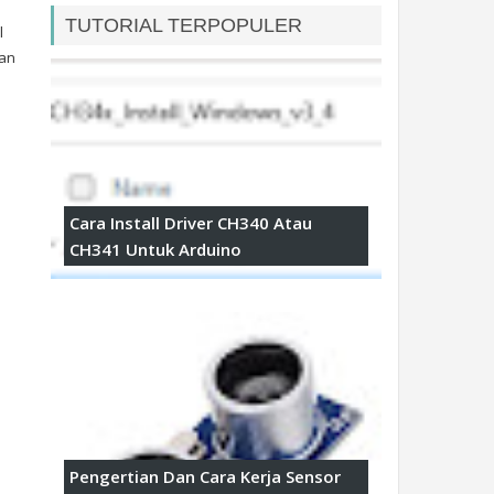
TUTORIAL TERPOPULER
l
kan
Cara Install Driver CH340 Atau
CH341 Untuk Arduino
Pengertian Dan Cara Kerja Sensor