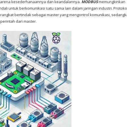
a karena kesederhanaannya dan keandalannya.
MODBUS
memungkinkan
dali untuk berkomunikasi satu sama lain dalam jaringan industri. Protoko
erangkat bertindak sebagai master yang mengontrol komunikasi, sedang
perintah dari master.