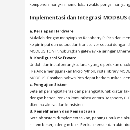
komponen mungkin memerlukan waktu pengiriman yang lebi
Implementasi dan Integrasi MODBUS d
a. Persiapan Hardware
Mulailah dengan menyiapkan Raspberry Pi Pico dan men
ke pin input dan output dari transceiver sesuai denga
MODBUS TCP/IP, hubungkan gateway ke jaringan Etherne
b. Konfigurasi Software
Unduh dan instal perangkat lunak yang diperlukan unt
Jika Anda menggunakan MicroPython, instal library MODB
MODBUS. Pastikan bahwa Pico dapat berkomunikasi denga
c. Pengujian Sistem
Setelah perangkat keras dan perangkat lunak diatur, 
dengan benar. Periksa komunikasi antara Raspberry Pi 
diterima akurat dan konsisten.
d. Pemeliharaan dan Pemantauan
Setelah sistem diimplementasikan, penting untuk mel
sistem bekerja dengan baik. Periksa sensor dan aktuat