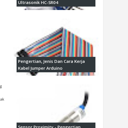
Ultrasonik HC-SR04
Pengertian, Jenis Dan Cara Kerja
Kabel Jumper Arduino
g
yak
Sensor Proximity - Pengertian,