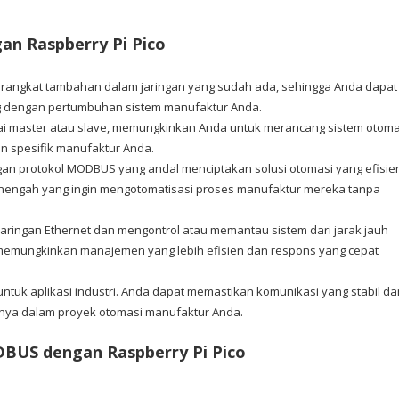
 Raspberry Pi Pico
rangkat tambahan dalam jaringan yang sudah ada, sehingga Anda dapat
g dengan pertumbuhan sistem manufaktur Anda.
ai master atau slave, memungkinkan Anda untuk merancang sistem otoma
n spesifik manufaktur Anda.
ngan protokol MODBUS yang andal menciptakan solusi otomasi yang efisie
n menengah yang ingin mengotomatisasi proses manufaktur mereka tanpa
ringan Ethernet dan mengontrol atau memantau sistem dari jarak jauh
i memungkinkan manajemen yang lebih efisien dan respons yang cepat
ntuk aplikasi industri. Anda dapat memastikan komunikasi yang stabil da
a dalam proyek otomasi manufaktur Anda.
DBUS dengan Raspberry Pi Pico