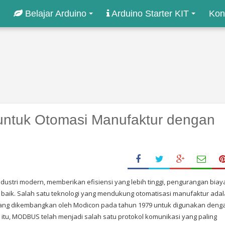
Belajar Arduino
Arduino Starter KIT
Kon
tuk Otomasi Manufaktur dengan
dustri modern, memberikan efisiensi yang lebih tinggi, pengurangan biay
h baik. Salah satu teknologi yang mendukung otomatisasi manufaktur ada
 yang dikembangkan oleh Modicon pada tahun 1979 untuk digunakan deng
t itu, MODBUS telah menjadi salah satu protokol komunikasi yang paling