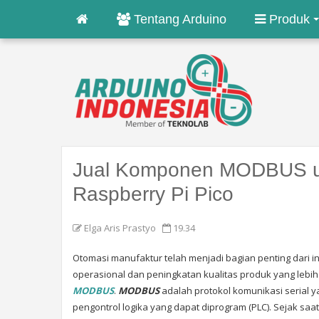
Tentang Arduino
Produk
Jual Komponen MODBUS un
Raspberry Pi Pico
Elga Aris Prastyo
19.34
Otomasi manufaktur telah menjadi bagian penting dari in
operasional dan peningkatan kualitas produk yang lebi
MODBUS
.
MODBUS
adalah protokol komunikasi serial
pengontrol logika yang dapat diprogram (PLC). Sejak saa