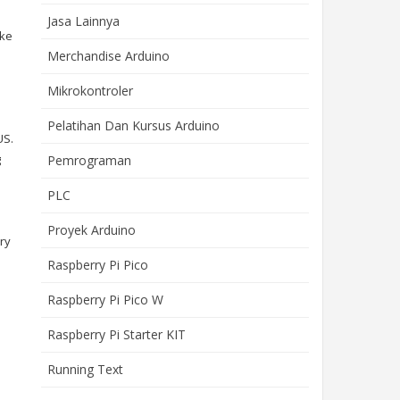
Jasa Lainnya
 ke
Merchandise Arduino
Mikrokontroler
Pelatihan Dan Kursus Arduino
US.
g
Pemrograman
PLC
Proyek Arduino
ry
Raspberry Pi Pico
Raspberry Pi Pico W
Raspberry Pi Starter KIT
Running Text