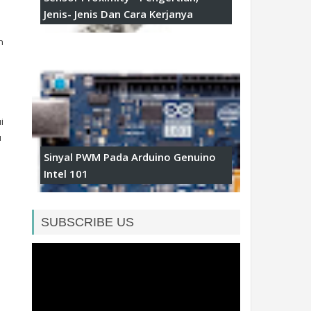
Jenis- Jenis Dan Cara Kerjanya
n
S
i
u
Sinyal PWM Pada Arduino Genuino
Intel 101
SUBSCRIBE US