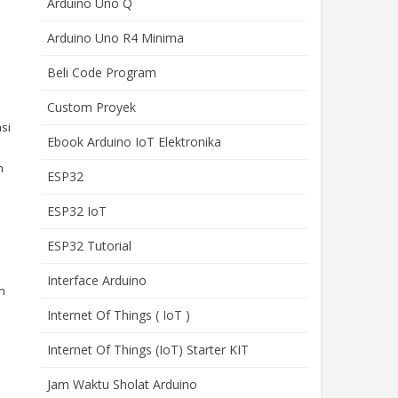
Arduino Uno Q
Arduino Uno R4 Minima
Beli Code Program
Custom Proyek
si
Ebook Arduino IoT Elektronika
n
ESP32
ESP32 IoT
ESP32 Tutorial
Interface Arduino
n
Internet Of Things ( IoT )
Internet Of Things (IoT) Starter KIT
Jam Waktu Sholat Arduino