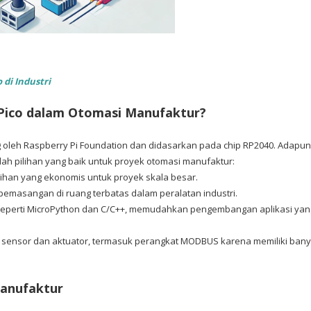
di Industri
Pico dalam Otomasi Manufaktur?
 oleh Raspberry Pi Foundation dan
didasarkan pada chip RP2040. Adapun
h pilihan yang baik untuk proyek otomasi manufaktur:
ilihan yang ekonomis untuk proyek skala besar.
 pemasangan di ruang terbatas dalam peralatan industri.
 seperti MicroPython dan C/C++, memudahkan pengembangan aplikasi yan
i sensor dan aktuator, termasuk perangkat MODBUS karena memiliki ban
anufaktur