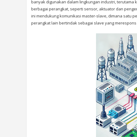
banyak digunakan dalam lingkungan industri, terutam
berbagai perangkat, seperti sensor, aktuator dan pengen
ini mendukung komunikasi master-slave, dimana satu p
perangkat lain bertindak sebagai slave yang merespons 