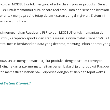
ico dan MODBUS untuk mengontrol suhu dalam proses produksi. Sensor
duksi untuk memantau suhu secara real-time. Data dari sensor dikirimkan
er untuk menjaga suhu tetap dalam kisaran yang diinginkan. Sistem ini
o cacat produksi.
isi menggunakan Raspberry Pi Pico dan MODBUS untuk memantau dan
umbu, kecepatan spindle dan status mesin lainnya melalui sensor MODB
ntrol mesin berdasarkan data yang diterima, memungkinkan operasi yan
US untuk mengotomatisasi jalur produksi dengan sistem conveyor.
 digunakan untuk mengatur aliran bahan baku di jalur produksi. Raspber
r, memastikan bahan baku diproses dengan efisien dan tepat waktu.
d System Otomotif