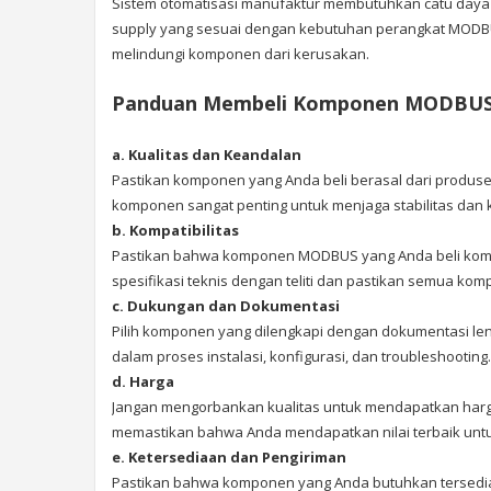
Sistem otomatisasi manufaktur membutuhkan catu daya 
supply yang sesuai dengan kebutuhan perangkat MODBU
melindungi komponen dari kerusakan.
Panduan Membeli Komponen MODBUS u
a. Kualitas dan Keandalan
Pastikan komponen yang Anda beli berasal dari produsen 
komponen sangat penting untuk menjaga stabilitas dan 
b. Kompatibilitas
Pastikan bahwa komponen MODBUS yang Anda beli kompat
spesifikasi teknis dengan teliti dan pastikan semua ko
c. Dukungan dan Dokumentasi
Pilih komponen yang dilengkapi dengan dokumentasi le
dalam proses instalasi, konfigurasi, dan troubleshooting.
d. Harga
Jangan mengorbankan kualitas untuk mendapatkan harga
memastikan bahwa Anda mendapatkan nilai terbaik untu
e. Ketersediaan dan Pengiriman
Pastikan bahwa komponen yang Anda butuhkan tersedia 