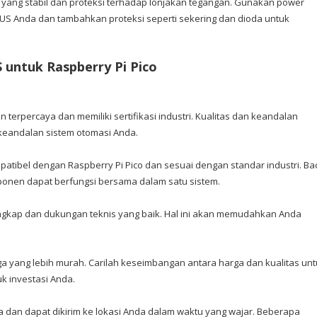
yang stabil dan proteksi terhadap lonjakan tegangan. Gunakan power
S Anda dan tambahkan proteksi seperti sekering dan dioda untuk
ntuk Raspberry Pi Pico
terpercaya dan memiliki sertifikasi industri. Kualitas dan keandalan
keandalan sistem otomasi Anda.
ibel dengan Raspberry Pi Pico dan sesuai dengan standar industri. Ba
mponen dapat berfungsi bersama dalam satu sistem.
ngkap dan dukungan teknis yang baik. Hal ini akan memudahkan Anda
 yang lebih murah. Carilah keseimbangan antara harga dan kualitas unt
k investasi Anda.
dan dapat dikirim ke lokasi Anda dalam waktu yang wajar. Beberapa