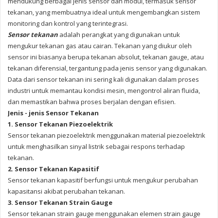
mendukung berbagai jenis sensor dan modul, termasuk sensor
tekanan, yang membuatnya ideal untuk mengembangkan sistem
monitoring dan kontrol yang terintegrasi.
Sensor tekanan
adalah perangkat yang digunakan untuk
mengukur tekanan gas atau cairan. Tekanan yang diukur oleh
sensor ini biasanya berupa tekanan absolut, tekanan gauge, atau
tekanan diferensial, tergantung pada jenis sensor yang digunakan.
Data dari sensor tekanan ini sering kali digunakan dalam proses
industri untuk memantau kondisi mesin, mengontrol aliran fluida,
dan memastikan bahwa proses berjalan dengan efisien.
Jenis - jenis Sensor Tekanan
1. Sensor Tekanan Piezoelektrik
Sensor tekanan piezoelektrik menggunakan material piezoelektrik
untuk menghasilkan sinyal listrik sebagai respons terhadap
tekanan.
2. Sensor Tekanan Kapasitif
Sensor tekanan kapasitif berfungsi untuk mengukur perubahan
kapasitansi akibat perubahan tekanan.
3. Sensor Tekanan Strain Gauge
Sensor tekanan strain gauge menggunakan elemen strain gauge