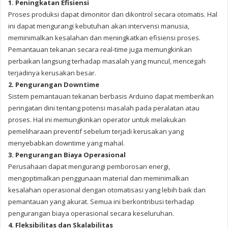
1. Peningkatan Efisiensi
Proses produksi dapat dimonitor dan dikontrol secara otomatis. Hal
ini dapat mengurangi kebutuhan akan intervensi manusia,
meminimalkan kesalahan dan meningkatkan efisiensi proses.
Pemantauan tekanan secara real-time juga memungkinkan
perbaikan langsung terhadap masalah yang muncul, mencegah
terjadinya kerusakan besar.
2. Pengurangan Downtime
Sistem pemantauan tekanan berbasis Arduino dapat memberikan
peringatan dini tentang potensi masalah pada peralatan atau
proses. Hal ini memungkinkan operator untuk melakukan
pemeliharaan preventif sebelum terjadi kerusakan yang
menyebabkan downtime yang mahal.
3. Pengurangan Biaya Operasional
Perusahaan dapat mengurangi pemborosan energi,
mengoptimalkan penggunaan material dan meminimalkan
kesalahan operasional dengan otomatisasi yang lebih baik dan
pemantauan yang akurat. Semua ini berkontribusi terhadap
pengurangan biaya operasional secara keseluruhan.
4. Fleksibilitas dan Skalabilitas