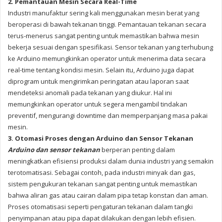
2. Pemantauan Mesin Secara Real-Time
Industri manufaktur sering kali menggunakan mesin berat yang
beroperasi di bawah tekanan tinggi. Pemantauan tekanan secara
terus-menerus sangat penting untuk memastikan bahwa mesin
bekerja sesuai dengan spesifikasi. Sensor tekanan yang terhubung
ke Arduino memungkinkan operator untuk menerima data secara
real-time tentang kondisi mesin. Selain itu, Arduino juga dapat
diprogram untuk mengirimkan peringatan atau laporan saat
mendeteksi anomali pada tekanan yang diukur. Hal ini
memungkinkan operator untuk segera mengambil tindakan
preventif, mengurangi downtime dan memperpanjang masa pakai
mesin.
3. Otomasi Proses dengan Arduino dan Sensor Tekanan
Arduino dan sensor tekanan
berperan penting dalam
meningkatkan efisiensi produksi dalam dunia industri yang semakin
terotomatisasi. Sebagai contoh, pada industri minyak dan gas,
sistem pengukuran tekanan sangat penting untuk memastikan
bahwa aliran gas atau cairan dalam pipa tetap konstan dan aman.
Proses otomatisasi seperti pengaturan tekanan dalam tangki
penyimpanan atau pipa dapat dilakukan dengan lebih efisien.