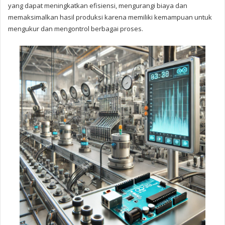
yang dapat meningkatkan efisiensi, mengurangi biaya dan
memaksimalkan hasil produksi karena memiliki kemampuan untuk
mengukur dan mengontrol berbagai proses.