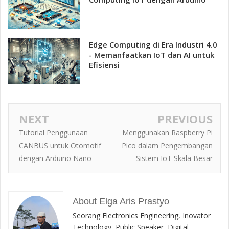
Edge Computing di Era Industri 4.0
- Memanfaatkan IoT dan AI untuk
Efisiensi
NEXT
PREVIOUS
Tutorial Penggunaan
Menggunakan Raspberry Pi
CANBUS untuk Otomotif
Pico dalam Pengembangan
dengan Arduino Nano
Sistem IoT Skala Besar
About Elga Aris Prastyo
Seorang Electronics Engineering, Inovator
Technology, Public Speaker, Digital