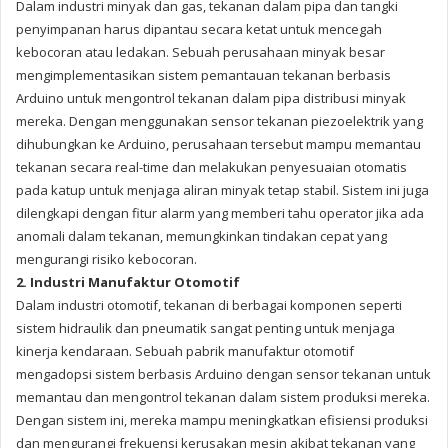
Dalam industri minyak dan gas, tekanan dalam pipa dan tangki
penyimpanan harus dipantau secara ketat untuk mencegah
kebocoran atau ledakan. Sebuah perusahaan minyak besar
mengimplementasikan sistem pemantauan tekanan berbasis
Arduino untuk mengontrol tekanan dalam pipa distribusi minyak
mereka. Dengan menggunakan sensor tekanan piezoelektrik yang
dihubungkan ke Arduino, perusahaan tersebut mampu memantau
tekanan secara real-time dan melakukan penyesuaian otomatis
pada katup untuk menjaga aliran minyak tetap stabil. Sistem ini juga
dilengkapi dengan fitur alarm yang memberi tahu operator jika ada
anomali dalam tekanan, memungkinkan tindakan cepat yang
mengurangi risiko kebocoran.
2. Industri Manufaktur Otomotif
Dalam industri otomotif, tekanan di berbagai komponen seperti
sistem hidraulik dan pneumatik sangat penting untuk menjaga
kinerja kendaraan. Sebuah pabrik manufaktur otomotif
mengadopsi sistem berbasis Arduino dengan sensor tekanan untuk
memantau dan mengontrol tekanan dalam sistem produksi mereka.
Dengan sistem ini, mereka mampu meningkatkan efisiensi produksi
dan mengurangi frekuensi kerusakan mesin akibat tekanan yang