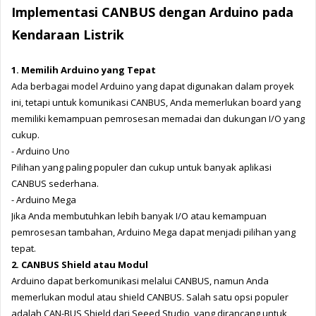
Implementasi CANBUS dengan Arduino pada 
Kendaraan Listrik
1. Memilih Arduino yang Tepat
Ada berbagai model Arduino yang dapat digunakan dalam proyek 
ini, tetapi untuk komunikasi CANBUS, Anda memerlukan board yang 
memiliki kemampuan pemrosesan memadai dan dukungan I/O yang 
cukup.
- Arduino Uno
Pilihan yang paling populer dan cukup untuk banyak aplikasi 
CANBUS sederhana.
- Arduino Mega
Jika Anda membutuhkan lebih banyak I/O atau kemampuan 
pemrosesan tambahan, Arduino Mega dapat menjadi pilihan yang 
tepat.
2. CANBUS Shield atau Modul
Arduino dapat berkomunikasi melalui CANBUS, namun Anda 
memerlukan modul atau shield CANBUS. Salah satu opsi populer 
adalah CAN-BUS Shield dari Seeed Studio, yang dirancang untuk 