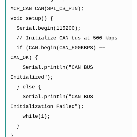
MCP_CAN CAN(SPI_CS_PIN);
void setup() {
  Serial.begin(115200);
  // Initialize CAN bus at 500 kbps
  if (CAN.begin(CAN_500KBPS) == 
CAN_OK) {
    Serial.println("CAN BUS 
Initialized");
  } else {
    Serial.println("CAN BUS 
Initialization Failed");
    while(1);
  }
}