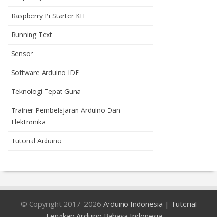
Raspberry Pi Starter KIT
Running Text
Sensor
Software Arduino IDE
Teknologi Tepat Guna
Trainer Pembelajaran Arduino Dan
Elektronika
Tutorial Arduino
© Copyright 2017-2026
Arduino Indonesia | Tutorial
Lengkap Arduino Bahasa Indonesia
.