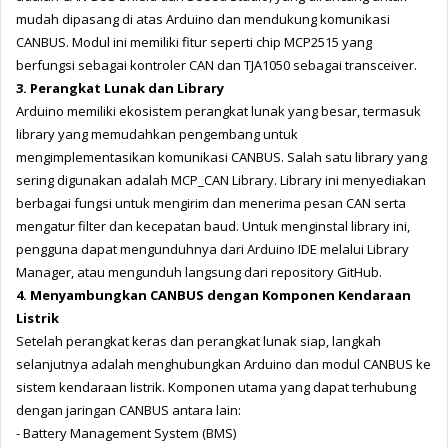
mudah dipasang di atas Arduino dan mendukung komunikasi 
CANBUS. Modul ini memiliki fitur seperti chip MCP2515 yang 
berfungsi sebagai kontroler CAN dan TJA1050 sebagai transceiver.
3. Perangkat Lunak dan Library
Arduino memiliki ekosistem perangkat lunak yang besar, termasuk 
library yang memudahkan pengembang untuk 
mengimplementasikan komunikasi CANBUS. Salah satu library yang 
sering digunakan adalah MCP_CAN Library. Library ini menyediakan 
berbagai fungsi untuk mengirim dan menerima pesan CAN serta 
mengatur filter dan kecepatan baud. Untuk menginstal library ini, 
pengguna dapat mengunduhnya dari Arduino IDE melalui Library 
Manager, atau mengunduh langsung dari repository GitHub.
4. Menyambungkan CANBUS dengan Komponen Kendaraan 
Listrik
Setelah perangkat keras dan perangkat lunak siap, langkah 
selanjutnya adalah menghubungkan Arduino dan modul CANBUS ke 
sistem kendaraan listrik. K
omponen utama yang dapat terhubung 
dengan jaringan CANBUS antara lain:
- Battery Management System (BMS)