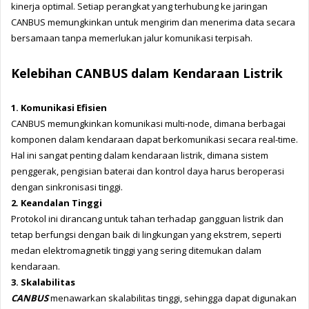
kinerja optimal. Setiap perangkat yang terhubung ke jaringan 
CANBUS memungkinkan untuk mengirim dan menerima data secara 
bersamaan tanpa memerlukan jalur komunikasi terpisah.
Kelebihan CANBUS dalam Kendaraan Listrik
1. Komunikasi Efisien
CANBUS memungkinkan komunikasi multi-node, dimana berbagai 
komponen dalam kendaraan dapat berkomunikasi secara real-time. 
Hal ini sangat penting dalam kendaraan listrik, dimana sistem 
penggerak, pengisian baterai dan kontrol daya harus beroperasi 
dengan sinkronisasi tinggi.
2. Keandalan Tinggi
Protokol ini dirancang untuk tahan terhadap gangguan listrik dan 
tetap berfungsi dengan baik di lingkungan yang ekstrem, seperti 
medan elektromagnetik tinggi yang sering ditemukan dalam 
kendaraan.
3. Skalabilitas
CANBUS
 menawarkan skalabilitas tinggi, sehingga dapat digunakan 