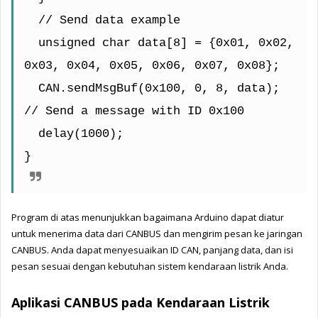
  // Send data example
  unsigned char data[8] = {0x01, 0x02, 
0x03, 0x04, 0x05, 0x06, 0x07, 0x08};
  CAN.sendMsgBuf(0x100, 0, 8, data);  
// Send a message with ID 0x100
  delay(1000);
}
Program di atas menunjukkan bagaimana Arduino dapat diatur 
untuk menerima data dari CANBUS dan mengirim pesan ke jaringan 
CANBUS. Anda dapat menyesuaikan ID CAN, panjang data, dan isi 
pesan sesuai dengan kebutuhan sistem kendaraan listrik Anda.
Aplikasi CANBUS pada Kendaraan Listrik