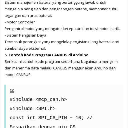
Sistem manajemen baterai yang bertanggung jawab untuk 
mengelola pengisian dan pengosongan baterai, memonitor suhu, 
tegangan dan arus baterai.
- Motor Controller
Pengontrol motor yang mengatur kecepatan dan torsi motor listrik.
- Sistem Pengisian Daya
Termasuk perangkat yang mengelola pengisian ulang baterai dari 
sumber daya eksternal.
5. Contoh Kode Program CANBUS di Arduino
Berikut ini contoh kode program sederhana bagaimana mengirim 
dan menerima data melalui CANBUS menggunakan Arduino dan 
modul CANBUS.
#include <mcp_can.h>
#include <SPI.h>
const int SPI_CS_PIN = 10; // 
Sesuaikan dengan pin CS