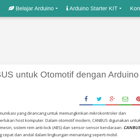
Belajar Arduino
Arduino Starter KIT
Kon
US untuk Otomotif dengan Arduino
munikasi yang dirancang untuk memungkinkan mikrokontroler dan
merlukan host komputer. Dalam otomotif modern, CANBUS digunakan untu
mesin, sistem rem anti-lock (ABS) dan sensor-sensor kendaraan.
CANBU
 cepat dan andal dalam lingkungan menantang seperti mobil.