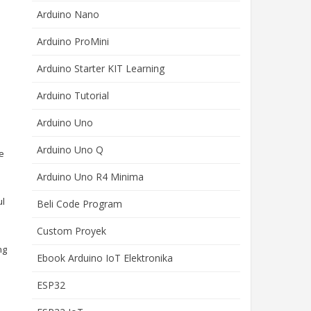
Arduino Nano
Arduino ProMini
Arduino Starter KIT Learning
Arduino Tutorial
Arduino Uno
Arduino Uno Q
e
Arduino Uno R4 Minima
ul
Beli Code Program
Custom Proyek
ng
Ebook Arduino IoT Elektronika
ESP32