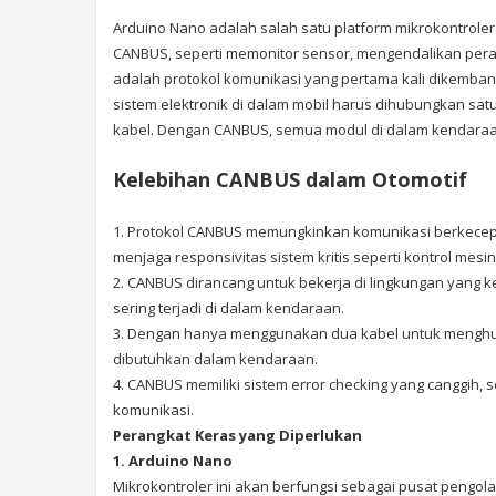
Arduino Nano adalah salah satu platform mikrokontrole
CANBUS, seperti memonitor sensor, mengendalikan per
adalah protokol komunikasi yang pertama kali dikemban
sistem elektronik di dalam mobil harus dihubungkan sa
kabel. Dengan CANBUS, semua modul di dalam kendaraan 
Kelebihan CANBUS dalam Otomotif
1. Protokol CANBUS memungkinkan komunikasi berkecepata
menjaga responsivitas sistem kritis seperti kontrol mesi
2. CANBUS dirancang untuk bekerja di lingkungan yang ke
sering terjadi di dalam kendaraan.
3. Dengan hanya menggunakan dua kabel untuk menghu
dibutuhkan dalam kendaraan.
4. CANBUS memiliki sistem error checking yang canggi
komunikasi.
Perangkat Keras yang Diperlukan
1. Arduino Nano
Mikrokontroler ini akan berfungsi sebagai pusat peng