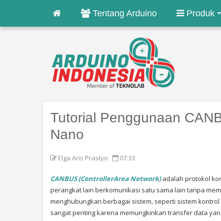
Tentang Arduino
Produk
Tutorial Penggunaan CANB
Nano
Elga Aris Prastyo
07.33
CANBUS (ControllerArea Network)
adalah protokol ko
perangkat lain berkomunikasi satu sama lain tanpa me
menghubungkan berbagai sistem, seperti sistem kontrol 
sangat penting karena memungkinkan transfer data yang