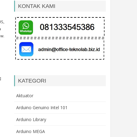
KONTAK KAMI
US,
a
ow.
g
KATEGORI
Aktuator
Arduino Genuino Intel 101
Arduino Library
Arduino MEGA