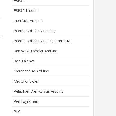
ESP32 IoT
ESP32 Tutorial
Interface Arduino
Internet Of Things ( IoT )
an
Internet Of Things (IoT) Starter KIT
Jam Waktu Sholat Arduino
n
Jasa Lainnya
Merchandise Arduino
Mikrokontroler
Pelatihan Dan Kursus Arduino
Pemrograman
PLC