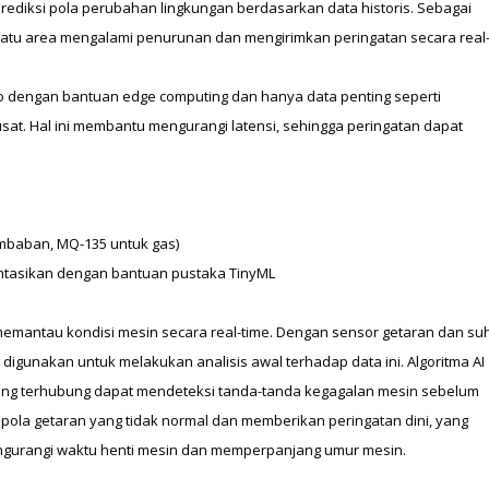
ediksi pola perubahan lingkungan berdasarkan data historis. Sebagai 
suatu area mengalami penurunan dan mengirimkan peringatan secara real
ino dengan bantuan edge computing dan hanya data penting seperti 
sat. Hal ini membantu mengurangi latensi, sehingga peringatan dapat 
embaban, MQ-135 untuk gas)
entasikan dengan bantuan pustaka TinyML
 memantau kondisi mesin secara real-time. Dengan sensor getaran dan suh
igunakan untuk melakukan analisis awal terhadap data ini. Algoritma AI 
ng terhubung dapat mendeteksi tanda-tanda kegagalan mesin sebelum 
 pola getaran yang tidak normal dan memberikan peringatan dini, yang 
engurangi waktu henti mesin dan memperpanjang umur mesin.