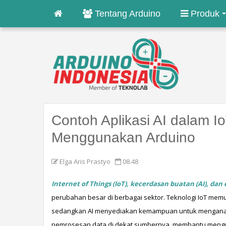
Tentang Arduino
Produk
Contoh Aplikasi AI dalam 
Menggunakan Arduino
Elga Aris Prastyo
08.48
Internet of Things (IoT), kecerdasan buatan (AI), da
perubahan besar di berbagai sektor. Teknologi IoT memu
sedangkan AI menyediakan kemampuan untuk menganalisi
pemrosesan data di dekat sumbernya, membantu mengur