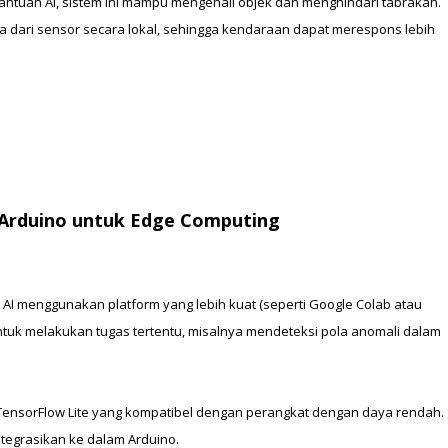
ntuan AI, sistem ini mampu mengenali objek dan menghindari tabrakan. 
dari sensor secara lokal, sehingga kendaraan dapat merespons lebih 
 Arduino untuk Edge Computing
AI menggunakan platform yang lebih kuat (seperti Google Colab atau 
untuk melakukan tugas tertentu, misalnya mendeteksi pola anomali dalam 
 TensorFlow Lite yang kompatibel dengan perangkat dengan daya rendah. 
tegrasikan ke dalam Arduino.