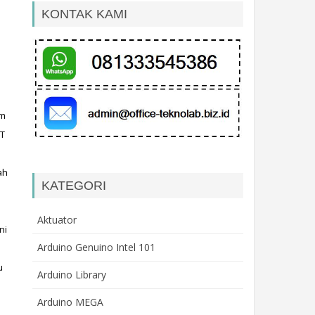
KONTAK KAMI
m 
T 
h 
KATEGORI
Aktuator
i 
Arduino Genuino Intel 101
 
Arduino Library
Arduino MEGA