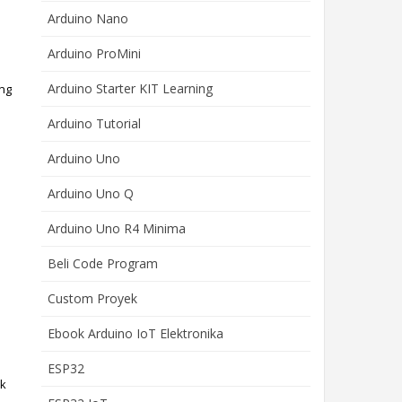
Arduino Nano
Arduino ProMini
Arduino Starter KIT Learning
ng 
Arduino Tutorial
Arduino Uno
Arduino Uno Q
Arduino Uno R4 Minima
Beli Code Program
Custom Proyek
Ebook Arduino IoT Elektronika
ESP32
k 