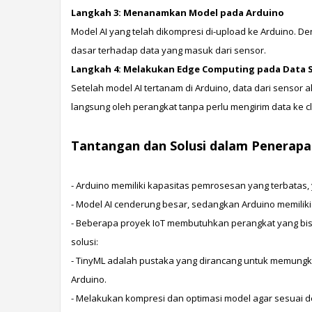
Langkah 3: Menanamkan Model pada Arduino
Model AI yang telah dikompresi di-upload ke Arduino. Den
dasar terhadap data yang masuk dari sensor.
Langkah 4: Melakukan Edge Computing pada Data 
Setelah model AI tertanam di Arduino, data dari sensor 
langsung oleh perangkat tanpa perlu mengirim data ke c
Tantangan dan Solusi dalam Penerapa
- Arduino memiliki kapasitas pemrosesan yang terbatas,
- Model AI cenderung besar, sedangkan Arduino memilik
- Beberapa proyek IoT membutuhkan perangkat yang bis
solusi:
- TinyML adalah pustaka yang dirancang untuk memungki
Arduino.
- Melakukan kompresi dan optimasi model agar sesuai d