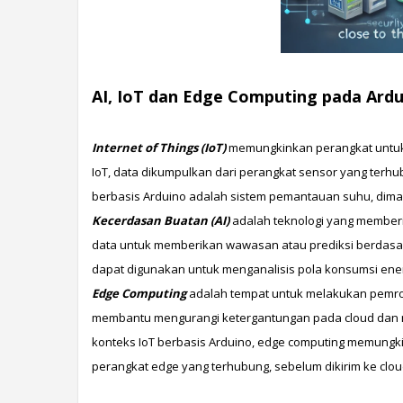
AI, IoT dan Edge Computing pada Ard
Internet of Things (IoT) 
memungkinkan perangkat untuk s
IoT, data dikumpulkan dari perangkat sensor yang terhub
berbasis Arduino adalah sistem pemantauan suhu, diman
Kecerdasan Buatan (AI) 
adalah teknologi yang memberi
data untuk memberikan wawasan atau prediksi berdasarka
dapat digunakan untuk menganalisis pola konsumsi ener
Edge Computing 
adalah tempat untuk melakukan pemrose
membantu mengurangi ketergantungan pada cloud dan me
konteks IoT berbasis Arduino, edge computing memungkin
perangkat edge yang terhubung, sebelum dikirim ke clou