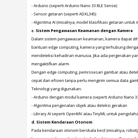
- Arduino (seperti Arduino Nano 33 BLE Sense)
- Sensor getaran (seperti ADXL345)
- Algoritma AI (misalnya, model klasifikasi getaran unt
c. Sistem Pengawasan Keamanan dengan Kamera
Dalam sistem pengawasan keamanan, kamera dapat dih
bantuan edge computing, kamera yang terhubung denga
mendeteksi kehadiran manusia. Jika ada pergerakan yan
mengaktifkan alarm.
Dengan edge computing, pemrosesan gambar atau deteksi
cepat dan efisien tanpa perlu mengirim semua data gamb
Teknologi yang digunakan:
- Arduino dengan modul kamera (seperti Arduino Nano 3
- Algoritma pengenalan objek atau deteksi gerakan
- Library AI seperti OpenMV atau TinyML untuk pengolah
d. Sistem Kendaraan Otonom
Pada kendaraan otonom berskala kecil (misalnya, robot)