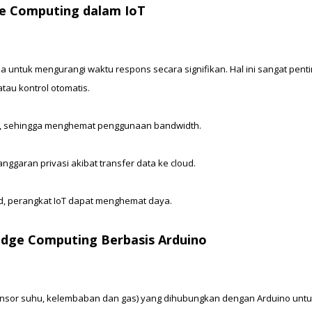
e Computing dalam IoT
ntuk mengurangi waktu respons secara signifikan. Hal ini sangat penti
tau kontrol otomatis. 
loud, sehingga menghemat penggunaan bandwidth. 
anggaran privasi akibat transfer data ke cloud. 
, perangkat IoT dapat menghemat daya. 
Edge Computing Berbasis Arduino
sensor suhu, kelembaban dan gas) yang dihubungkan dengan Arduino untu