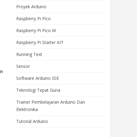
Proyek Arduino
Raspberry Pi Pico
Raspberry Pi Pico W
Raspberry Pi Starter KIT
Running Text
Sensor
h 
Software Arduino IDE
Teknologi Tepat Guna
Trainer Pembelajaran Arduino Dan
Elektronika
Tutorial Arduino