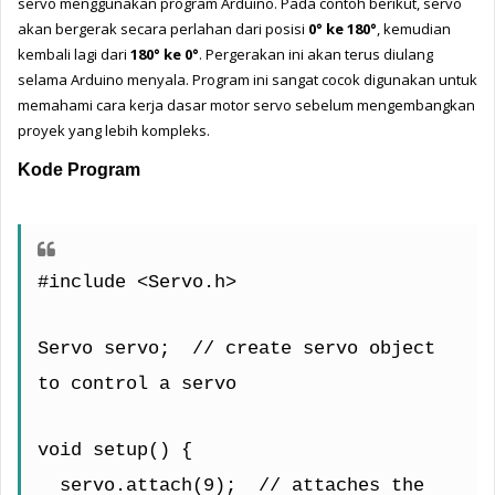
servo menggunakan program Arduino. Pada contoh berikut, servo 
akan bergerak secara perlahan dari posisi 
0° ke 180°
, kemudian 
kembali lagi dari 
180° ke 0°
. Pergerakan ini akan terus diulang 
selama Arduino menyala. Program ini sangat cocok digunakan untuk 
memahami cara kerja dasar motor servo sebelum mengembangkan 
proyek yang lebih kompleks.
Kode Program
#include <Servo.h>
Servo servo;  // create servo object 
to control a servo
void setup() {
  servo.attach(9);  // attaches the 