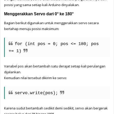
posisi yang sama setiap kali Arduino dinyalakan.
Menggerakkan Servo dari 0° ke 180°
Bagian berikut digunakan untuk menggerakkan servo secara 
bertahap menuju posisi maksimum:
for (int pos = 0; pos <= 180; pos 
+= 1)
Variabel pos akan bertambah satu derajat setiap kali perulangan 
dijalankan.
Kemudian nilai tersebut dikirim ke servo:
servo.write(pos);
Karena sudut bertambah sedikit demi sedikit, servo akan bergerak 
secara halus dari 0° hingga 180°.