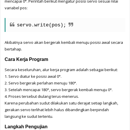
mencapai 0°. Perintah berikut mengatur posisi servo sesuai nilai 
variabel pos:
servo.write(pos);
Akibatnya servo akan bergerak kembali menuju posisi awal secara 
bertahap.
Cara Kerja Program
Secara keseluruhan, alur kerja program adalah sebagai berikut:
1. 
Servo diatur ke posisi awal 0°.
2. 
Servo bergerak perlahan menuju 180°.
3. 
Setelah mencapai 180°, servo bergerak kembali menuju 0°.
4. 
Proses tersebut diulang terus-menerus.
Karena perubahan sudut dilakukan satu derajat setiap langkah, 
gerakan servo terlihat lebih halus dibandingkan berpindah 
langsung ke sudut tertentu.
Langkah Pengujian