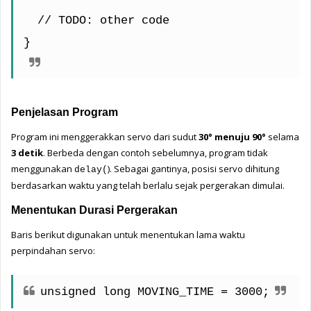
  // TODO: other code
}
Penjelasan Program
Program ini menggerakkan servo dari sudut 
30° menuju 90°
 selama 
3 detik
. Berbeda dengan contoh sebelumnya, program tidak 
menggunakan 
). Sebagai gantinya, posisi servo dihitung 
delay(
berdasarkan waktu yang telah berlalu sejak pergerakan dimulai.
Menentukan Durasi Pergerakan
Baris berikut digunakan untuk menentukan lama waktu 
perpindahan servo:
unsigned long MOVING_TIME = 3000;