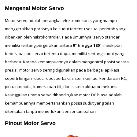
Mengenal Motor Servo
Motor servo adalah perangkat elektromekanis yang mampu 
menggerakkan porosnya ke sudut tertentu sesuai perintah yang 
diberikan oleh mikrokontroler. 
Pada umumnya, servo standar 
memiliki rentang pergerakan antara 
0° hingga 180°
, meskipun 
beberapa tipe servo tertentu dapat memiliki rentang sudut yang 
berbeda. 
Karena kemampuannya dalam mengontrol posisi secara 
presisi, motor servo sering digunakan pada berbagai aplikasi 
seperti lengan robot, robot berkaki, sistem kemudi kendaraan RC, 
pintu otomatis, kamera pan-tilt, dan sistem aktuator mekanis. 
Keunggulan utama servo dibandingkan motor DC biasa adalah 
kemampuannya mempertahankan posisi sudut yang telah 
ditentukan tanpa memerlukan sensor tambahan.
Pinout Motor Servo