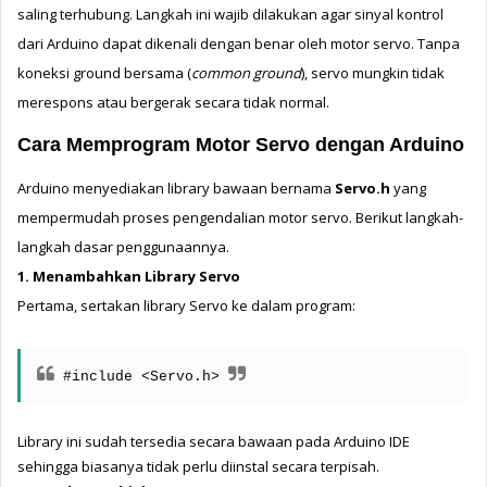
saling terhubung. Langkah ini wajib dilakukan agar sinyal kontrol 
dari Arduino dapat dikenali dengan benar oleh motor servo. 
Tanpa 
koneksi ground bersama (
common ground
), servo mungkin tidak 
merespons atau bergerak secara tidak normal.
Cara Memprogram Motor Servo dengan Arduino
Arduino menyediakan library bawaan bernama 
Servo.h
 yang 
mempermudah proses pengendalian motor servo. 
Berikut langkah-
langkah dasar penggunaannya.
1. Menambahkan Library Servo
Pertama, sertakan library Servo ke dalam program:
#include <Servo.h>
Library ini sudah tersedia secara bawaan pada Arduino IDE 
sehingga biasanya tidak perlu diinstal secara terpisah.