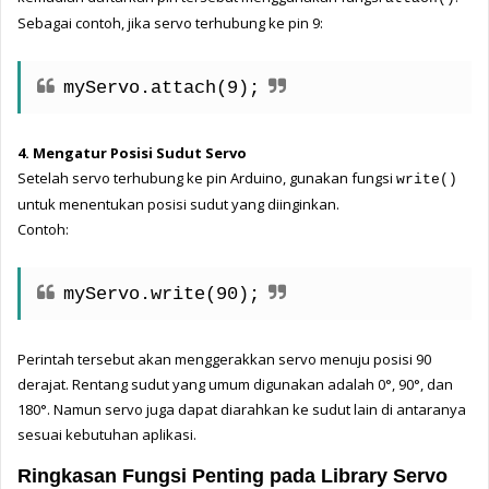
Sebagai contoh, jika servo terhubung ke pin 9:
myServo.attach(9);
4. Mengatur Posisi Sudut Servo
Setelah servo terhubung ke pin Arduino, gunakan fungsi 
write()
untuk menentukan posisi sudut yang diinginkan.
Contoh:
myServo.write(90);
Perintah tersebut akan menggerakkan servo menuju posisi 90 
derajat. Rentang sudut yang umum digunakan adalah 
0°, 
90°, dan 
180°. 
Namun servo juga dapat diarahkan ke sudut lain di antaranya 
sesuai kebutuhan aplikasi.
Ringkasan Fungsi Penting pada Library Servo