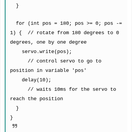
  }
  for (int pos = 180; pos >= 0; pos -= 
1) {  // rotate from 180 degrees to 0 
degrees, one by one degree
    servo.write(pos);                  
      // control servo to go to 
position in variable 'pos'
    delay(10);                         
      // waits 10ms for the servo to 
reach the position
  }
}