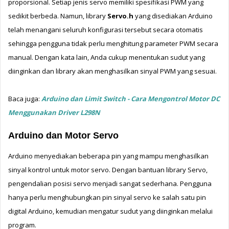
proporsional. 
Setiap jenis servo memiliki spesifikasi PWM yang 
sedikit berbeda. Namun, library 
Servo.h
 yang disediakan Arduino 
telah menangani seluruh konfigurasi tersebut secara otomatis 
sehingga pengguna tidak perlu menghitung parameter PWM secara 
manual. 
Dengan kata lain, Anda cukup menentukan sudut yang 
diinginkan dan library akan menghasilkan sinyal PWM yang sesuai.
Baca juga: 
Arduino dan Limit Switch - Cara Mengontrol Motor DC 
Menggunakan Driver L298N 
Arduino dan Motor Servo
Arduino menyediakan beberapa pin yang mampu menghasilkan 
sinyal kontrol untuk motor servo. 
Dengan bantuan library Servo, 
pengendalian posisi servo menjadi sangat sederhana. Pengguna 
hanya perlu menghubungkan pin sinyal servo ke salah satu pin 
digital Arduino, kemudian mengatur sudut yang diinginkan melalui 
program.