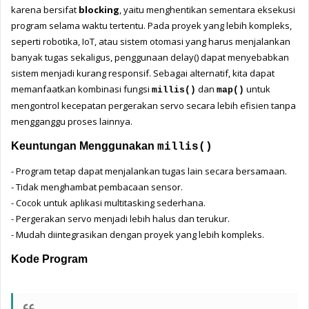
karena bersifat 
blocking
, yaitu menghentikan sementara eksekusi 
program selama waktu tertentu. Pada proyek yang lebih kompleks, 
seperti robotika, IoT, atau sistem otomasi yang harus menjalankan 
banyak tugas sekaligus, penggunaan delay() dapat menyebabkan 
sistem menjadi kurang responsif. Sebagai alternatif, kita dapat 
memanfaatkan kombinasi fungsi 
 dan 
 untuk 
millis()
map()
mengontrol kecepatan pergerakan servo secara lebih efisien tanpa 
mengganggu proses lainnya.
Keuntungan Menggunakan 
millis()
- 
Program tetap dapat menjalankan tugas lain secara bersamaan.
- 
Tidak menghambat pembacaan sensor.
- 
Cocok untuk aplikasi multitasking sederhana.
- 
Pergerakan servo menjadi lebih halus dan terukur.
- 
Mudah diintegrasikan dengan proyek yang lebih kompleks.
Kode Program