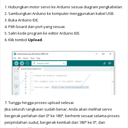
1. 
Hubungkan motor servo ke Arduino sesuai diagram pengkabelan.
2. 
Sambungkan Arduino ke komputer menggunakan kabel USB.
3. 
Buka Arduino IDE.
4. 
Pilih board dan port yang sesuai.
5. 
Salin kode program ke editor Arduino IDE.
6. 
Klik tombol 
Upload
.
7. 
Tunggu hingga proses upload selesai.
Jika seluruh rangkaian sudah benar, Anda akan melihat servo 
bergerak perlahan dari 
0° ke 180°, berhenti sesaat selama proses 
perpindahan sudut, bergerak kembali dari 18
0° ke 0°, dan 