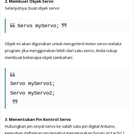
2. Membuat Objek Servo
Selanjutnya, buat objek servo:
Servo myServo;
Objek ini akan digunakan untuk mengontrol motor servo melalui 
program. Jika menggunakan lebih dari satu servo, Anda cukup 
membuat beberapa objek tambahan:
Servo myServo1;
Servo myServo2;
3. Menentukan Pin Kontrol Servo
Hubungkan pin sinyal servo ke salah satu pin digital Arduino, 
kemudian daftarkan pin tersebut menggunakan fungsi 
. 
attach()