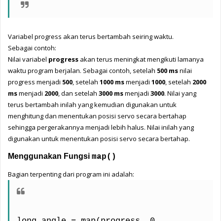
Variabel progress akan terus bertambah seiring waktu.
Sebagai contoh:
Nilai variabel 
progress
 akan terus meningkat mengikuti lamanya 
waktu program berjalan. Sebagai contoh, setelah 
500 ms
 nilai 
progress menjadi 
500
, setelah 
1000 ms
 menjadi 
1000
, setelah 
2000 
ms
 menjadi 
2000
, dan setelah 
3000 ms
 menjadi 
3000
. Nilai yang 
terus bertambah inilah yang kemudian digunakan untuk 
menghitung dan menentukan posisi servo secara bertahap 
sehingga pergerakannya menjadi lebih halus. 
Nilai inilah yang 
digunakan untuk menentukan posisi servo secara bertahap.
Menggunakan Fungsi 
map()
Bagian terpenting dari program ini adalah:
long angle = map(progress, 0, 