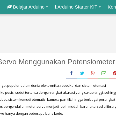
Belajar Arduino
Arduino Starter KIT
Kon
 Servo Menggunakan Potensiometer
t populer dalam dunia elektronika, robotika, dan sistem otomasi 
 posisi sudut tertentu dengan tingkat akurasi yang cukup tinggi, sehingg
bot, sistem kemudi otomatis, kamera pan-tilt, hingga berbagai perangkat 
s pengendalian motor servo menjadi lebih mudah karena tersedia library
rvo hanya dengan beberapa baris kode.