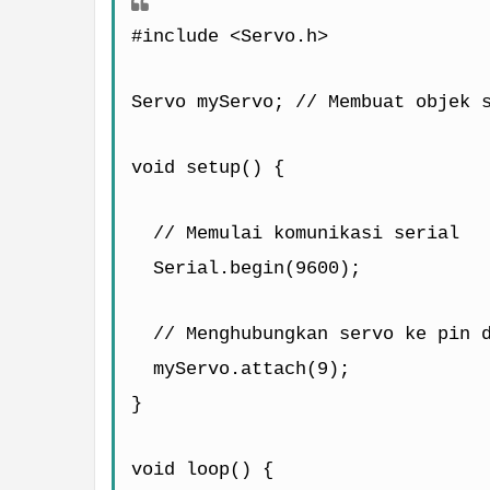
#include <Servo.h>
Servo myServo; // Membuat objek 
void setup() {
  // Memulai komunikasi serial
  Serial.begin(9600);
  // Menghubungkan servo ke pin 
  myServo.attach(9);
}
void loop() {