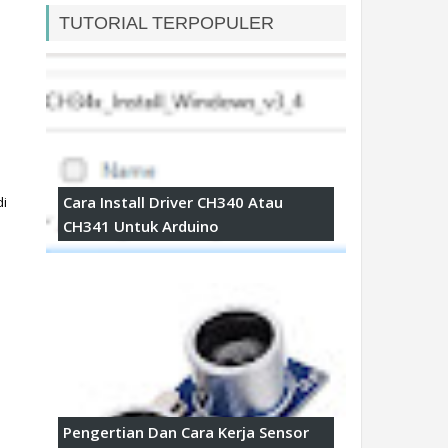
TUTORIAL TERPOPULER
Cara Install Driver CH340 Atau
i 
CH341 Untuk Arduino
Pengertian Dan Cara Kerja Sensor