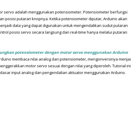
or servo adalah menggunakan potensiometer. Potensiometer berfungsi 
an posisi putaran knopnya. Ketika potensiometer diputar, Arduino akan 
njadi data yang dapat digunakan untuk mengendalikan sudut putaran 
rol posisi servo secara langsung dan real-time hanya melalui putaran 
ngkan potensiometer dengan motor servo menggunakan Arduino 
rduino membaca nilai analog dari potensiometer, mengonversinya menjad
enggerakkan motor servo sesuai dengan nilai yang diperoleh. Tutorial ini 
dasar input analog dan pengendalian aktuator menggunakan Arduino.