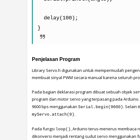
  delay(100);
}
Penjelasan Program
Library Servo.h digunakan untuk mempermudah pengendal
membuat sinyal PWM secara manual karena seluruh prose
Pada bagian deklarasi program dibuat sebuah objek ser
program dan motor servo yang terpasang pada Arduino. 
9600 bps menggunakan 
Serial.begin(9600)
.
myServo.attach(9)
Pada fungsi 
, Arduino terus-menerus membaca nil
loop()
dikonversi menjadi rentang sudut servo menggunakan fu