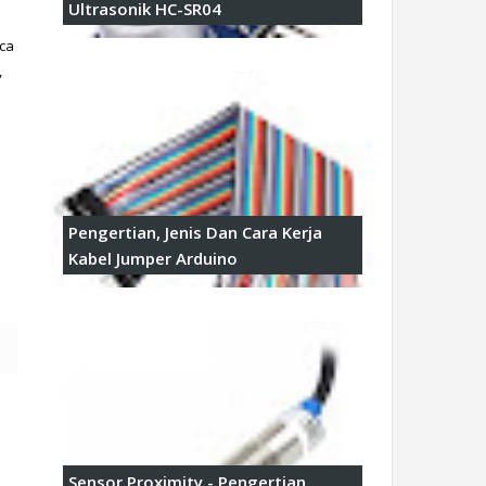
Ultrasonik HC-SR04
ca 
 
Pengertian, Jenis Dan Cara Kerja
Kabel Jumper Arduino
Sensor Proximity - Pengertian,