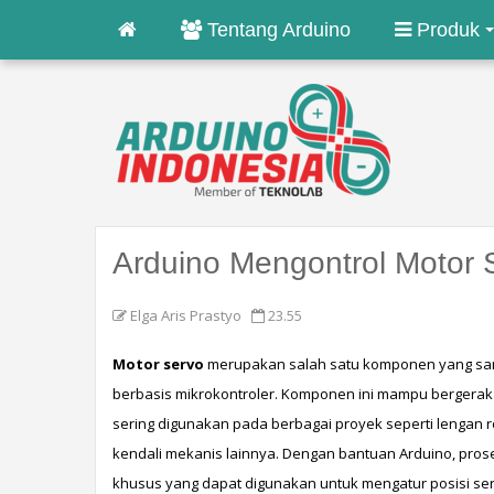
Tentang Arduino
Produk
Arduino Mengontrol Motor
Elga Aris Prastyo
23.55
Motor servo
 merupakan salah satu komponen yang sanga
berbasis mikrokontroler. Komponen ini mampu bergerak ke
sering digunakan pada berbagai proyek seperti lengan ro
kendali mekanis lainnya. Dengan bantuan Arduino, prose
khusus yang dapat digunakan untuk mengatur posisi se