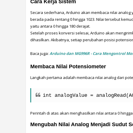
Cara Kerja Sistem
Secara sederhana, Arduino akan membaca nilai analog yan
berada pada rentang 0 hingga 1023. Nilai tersebut kemu
yaitu antara 0 hingga 180 derajat.
Setelah proses konversi selesai, Arduino akan mengirim
dihasilkan. Akibatnya, setiap perubahan posisi potensi
Baca juga: 
Arduino dan MG996R - Cara Mengontrol Moto
Membaca Nilai Potensiometer
Langkah pertama adalah membaca nilai analog dari pot
int analogValue = analogRead(A
Perintah di atas akan menghasilkan nilai antara 0 hingg
Mengubah Nilai Analog Menjadi Sudut S