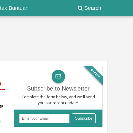
tak Bantuan
Search
SUBMIT
Subscribe to Newsletter
Complete the form below, and we'll send
you our recent update.
a 
 