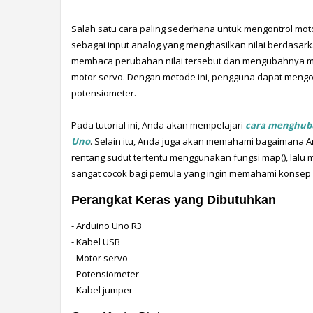
Salah satu cara paling sederhana untuk mengontrol mot
sebagai input analog yang menghasilkan nilai berdasark
membaca perubahan nilai tersebut dan mengubahnya me
motor servo. Dengan metode ini, pengguna dapat mengont
potensiometer.
Pada tutorial ini, Anda akan mempelajari 
cara menghubu
Uno
. Selain itu, Anda juga akan memahami bagaimana A
rentang sudut tertentu menggunakan fungsi map(), lalu m
sangat cocok bagi pemula yang ingin memahami konsep 
Perangkat Keras yang Dibutuhkan
- Arduino Uno R3
- Kabel USB
- Motor servo
- Potensiometer
- Kabel jumper 