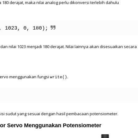
80 derajat, maka nilai analog perlu dikonversi terlebih dahulu 
, 1023, 0, 180);
dan nilai 1023 menjadi 180 derajat. Nilai lainnya akan disesuaikan secara 
servo menggunakan fungsi 
.
write()
isi sudut yang sesuai dengan hasil pembacaan potensiometer.
tor Servo Menggunakan Potensiometer