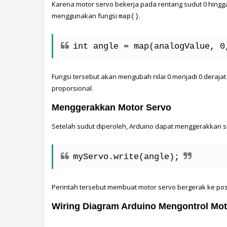
Karena motor servo bekerja pada rentang sudut 0 hingga 1
menggunakan fungsi 
.
map()
int angle = map(analogValue, 0
Fungsi tersebut akan mengubah nilai 0 menjadi 0 derajat 
proporsional.
Menggerakkan Motor Servo
Setelah sudut diperoleh, Arduino dapat menggerakkan 
myServo.write(angle);
Perintah tersebut membuat motor servo bergerak ke pos
Wiring Diagram Arduino Mengontrol Mo