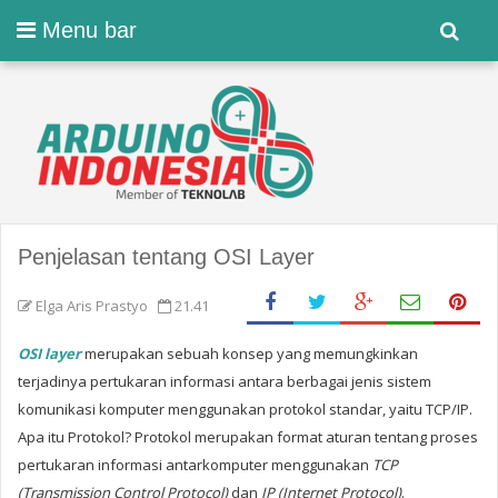
Menu bar
Penjelasan tentang OSI Layer
Elga Aris Prastyo
21.41
OSI layer
merupakan sebuah konsep yang memungkinkan
terjadinya pertukaran informasi antara berbagai jenis sistem
komunikasi komputer menggunakan protokol standar, yaitu TCP/IP.
Apa itu Protokol? Protokol merupakan format aturan tentang proses
pertukaran informasi antarkomputer menggunakan
TCP
(Transmission Control Protocol)
dan
IP (Internet Protocol)
.