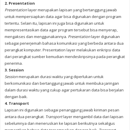
2. Presentation
Presentation
layer merupakan lapisan yang bertanggung jawab
untuk mempersiapkan data agar bisa digunakan dengan program
tertentu. Selain itu, lapisan ini juga bisa digunakan untuk
mempresentasikan data agar program tersebut bisa menyerap,
mengakses dan menggunakannya.
Presentation
layer digunakan
sebagai penerjemah bahasa komunikasi yang berbeda antara dua
perangkat komputer. Presentation layer melakukan enkripsi data
dari perangkat sumber kemudian mendeskripsinya pada perangkat
penerima.
3. Session
Session
merupakan durasi waktu yang diperlukan untuk
berkomunikasi dan bertanggung jawab untuk membuka jaringan
dalam durasi waktu yang cukup agar pertukaran data bisa berjalan
dengan baik.
4. Transport
Lapisan ini digunakan sebagai penanggung jawab kiriman pesan
antara dua perangkat.
Transport
layer mengambil data dari lapisan
sebelumnya dan meneruskan ke lapisan berikutnya sekaligus