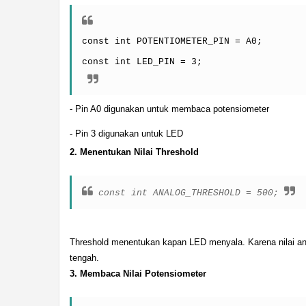
const int POTENTIOMETER_PIN = A0;
const int LED_PIN = 3;
- Pin A0 digunakan untuk membaca potensiometer
- Pin 3 digunakan untuk LED 
2. Menentukan Nilai Threshold
const int ANALOG_THRESHOLD = 500;
Threshold menentukan kapan LED menyala. Karena nilai anal
tengah.
3. Membaca Nilai Potensiometer