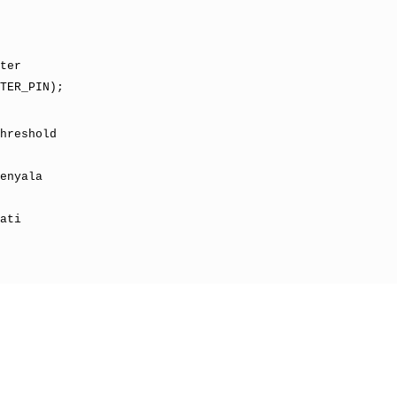
ter
TER_PIN);
hreshold
enyala
ati