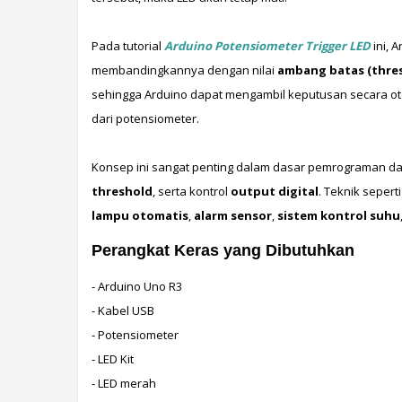
Pada tutorial 
Arduino Potensiometer Trigger LED
 ini,
membandingkannya dengan nilai 
ambang batas (thre
sehingga Arduino dapat mengambil keputusan secara oto
dari potensiometer.
Konsep ini sangat penting dalam dasar pemrograman da
threshold
, serta kontrol 
output digital
lampu otomatis
, 
alarm sensor
, 
sistem kontrol suhu
Perangkat Keras yang Dibutuhkan
- Arduino Uno R3
- Kabel USB
- Potensiometer
- LED Kit
- LED merah