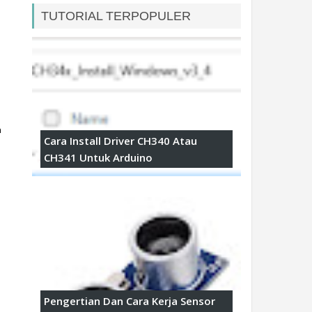
TUTORIAL TERPOPULER
, penggunaan 
Cara Install Driver CH340 Atau
CH341 Untuk Arduino
Pengertian Dan Cara Kerja Sensor