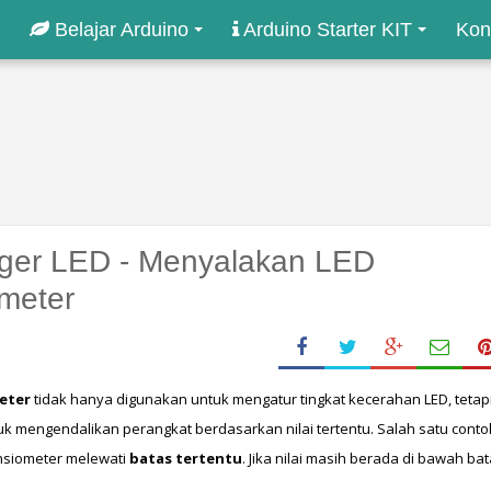
Belajar Arduino
Arduino Starter KIT
Kon
gger LED - Menyalakan LED
ometer
eter
 tidak hanya digunakan untuk mengatur tingkat kecerahan LED, tetapi
uk mengendalikan perangkat berdasarkan nilai tertentu. Salah satu contoh
nsiometer melewati 
batas tertentu
. Jika nilai masih berada di bawah bat