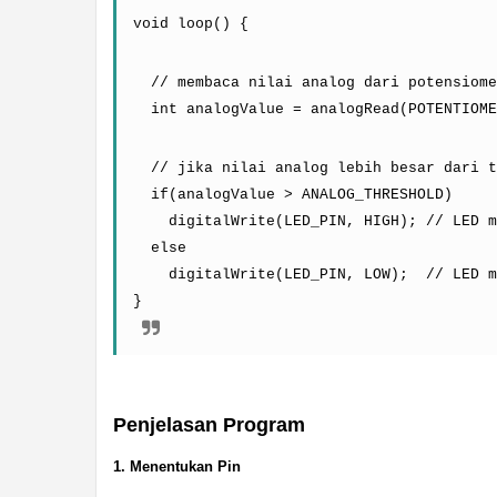
void loop() {
  // membaca nilai analog dari potensiome
  int analogValue = analogRead(POTENTIOME
  // jika nilai analog lebih besar dari t
  if(analogValue > ANALOG_THRESHOLD)
    digitalWrite(LED_PIN, HIGH); // LED m
  else
    digitalWrite(LED_PIN, LOW);  // LED m
}
Penjelasan Program
1. Menentukan Pin