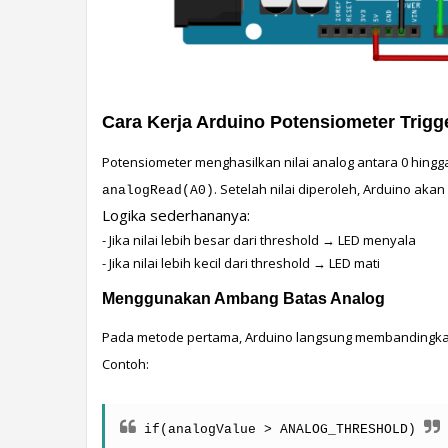
Cara Kerja Arduino Potensiometer Trigg
analogRead(A0)
Logika sederhananya:
- Jika nilai lebih besar dari threshold 
→ LED menyala
- Jika nilai lebih kecil dari threshold 
→ LED mati
Menggunakan Ambang Batas Analog
Pada metode pertama, Arduino langsung membandingkan
Contoh:
if(analogValue > ANALOG_THRESHOLD)