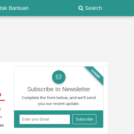
tak Bantuan
Search
SUBMIT
Subscribe to Newsletter
Complete the form below, and we'll send
you our recent update.
 
 
as 