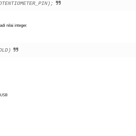
OTENTIOMETER_PIN);
 nilai integer.
OLD)
 USB