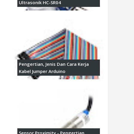
Ultrasonik HC-SR04
Pengertian, Jenis Dan Cara Kerja
Kabel Jumper Arduino
Sensor Proximity - Pengertian,