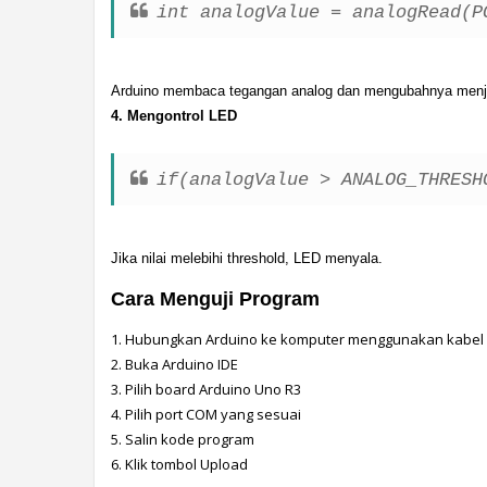
int analogValue = analogRead(P
Arduino membaca tegangan analog dan mengubahnya menjadi
4. Mengontrol LED
if(analogValue > ANALOG_THRESH
Jika nilai melebihi threshold, LED menyala.
Cara Menguji Program
1. Hubungkan Arduino ke komputer menggunakan kabel
2. Buka Arduino IDE
3. Pilih board Arduino Uno R3
4. Pilih port COM yang sesuai
5. Salin kode program
6. Klik tombol Upload