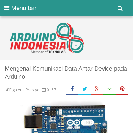
Menu bar
Mengenal Komunikasi Data Antar Device pada
Arduino
Elga Aris Prastyo
01.57