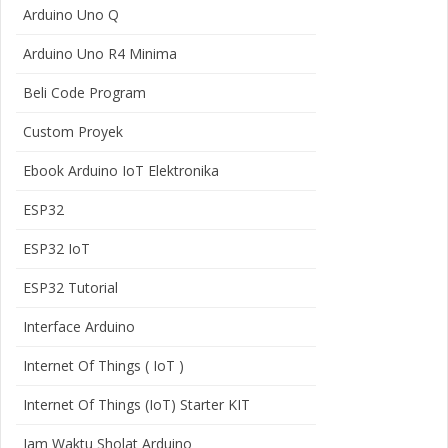
Arduino Uno Q
Arduino Uno R4 Minima
Beli Code Program
Custom Proyek
Ebook Arduino IoT Elektronika
ESP32
ESP32 IoT
ESP32 Tutorial
Interface Arduino
Internet Of Things ( IoT )
Internet Of Things (IoT) Starter KIT
Jam Waktu Sholat Arduino