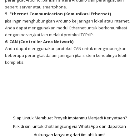
perangkat Arduino, bahkan antara Arduino dan perangkat lain
seperti server atau smartphone.
5. Ethernet Communication (Komunikasi Ethernet)
Jika ingin menghubungkan Arduino ke jaringan lokal atau internet,
Anda dapat menggunakan modul Ethernet untuk berkomunikasi
dengan perangkat lain melalui protokol TCP/IP.
6. CAN (Controller Area Network)
Anda dapat menggunakan protokol CAN untuk menghubungkan
beberapa perangkat dalam jaringan jika sistem kendalinya lebih
kompleks.
Siap Untuk Membuat Proyek Impianmu Menjadi Kenyataan?
Klik di sini untuk chat langsung via WhatsApp dan dapatkan 
dukungan langsung dari tim ahli kami! 