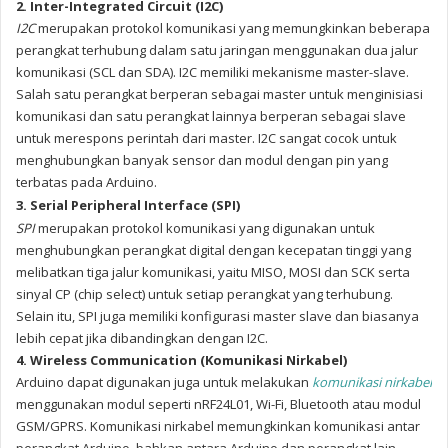
2. Inter-Integrated Circuit (I2C)
I2C
merupakan protokol komunikasi yang memungkinkan beberapa
perangkat terhubung dalam satu jaringan menggunakan dua jalur
komunikasi (SCL dan SDA). I2C memiliki mekanisme master-slave.
Salah satu perangkat berperan sebagai master untuk menginisiasi
komunikasi dan satu perangkat lainnya berperan sebagai slave
untuk merespons perintah dari master. I2C sangat cocok untuk
menghubungkan banyak sensor dan modul dengan pin yang
terbatas pada Arduino.
3. Serial Peripheral Interface (SPI)
SPI
merupakan protokol komunikasi yang digunakan untuk
menghubungkan perangkat digital dengan kecepatan tinggi yang
melibatkan tiga jalur komunikasi, yaitu MISO, MOSI dan SCK serta
sinyal CP (chip select) untuk setiap perangkat yang terhubung.
Selain itu, SPI juga memiliki konfigurasi master slave dan biasanya
lebih cepat jika dibandingkan dengan I2C.
4. Wireless Communication (Komunikasi Nirkabel)
Arduino dapat digunakan juga untuk melakukan
komunikasi nirkabel
menggunakan modul seperti nRF24L01, Wi-Fi, Bluetooth atau modul
GSM/GPRS. Komunikasi nirkabel memungkinkan komunikasi antar